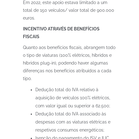
Em 2022, este apoio estava limitado a um
total de 150 veículos/ valor total de 900.000
euros.
INCENTIVO ATRAVÉS DE BENEFÍCIOS
FISCAIS
Quanto aos benefícios fiscais, abrangem todo
o tipo de viaturas (100% elétricos, híbridos e
híbridos plug-in), podendo haver algumas
diferenças nos benefícios atribuídos a cada
tipo.
Dedução total do IVA relativo à
aquisição de veículos 100% elétricos,
com valor igual ou superior a 62.500;
Dedução total do IVA associado às
despesas com as viaturas elétricas e
respetivos consumos energéticos;
Isenção do pagamento do ISV e IUC