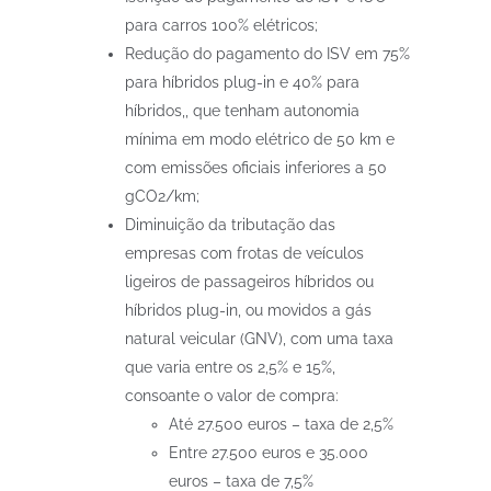
para carros 100% elétricos;
Redução do pagamento do ISV em 75%
para híbridos plug-in e 40% para
híbridos,, que tenham autonomia
mínima em modo elétrico de 50 km e
com emissões oficiais inferiores a 50
gCO2/km;
Diminuição da tributação das
empresas com frotas de veículos
ligeiros de passageiros híbridos ou
híbridos plug-in, ou movidos a gás
natural veicular (GNV), com uma taxa
que varia entre os 2,5% e 15%,
consoante o valor de compra:
Até 27.500 euros – taxa de 2,5%
Entre 27.500 euros e 35.000
euros – taxa de 7,5%