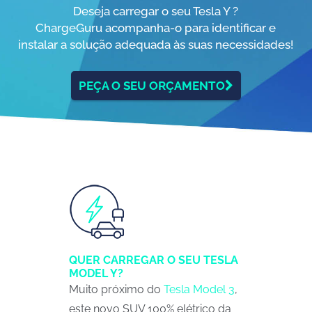
Deseja carregar o seu Tesla Y ?
ChargeGuru acompanha-o para identificar e
instalar a solução adequada às suas necessidades!
PEÇA O SEU ORÇAMENTO
QUER CARREGAR O SEU TESLA
MODEL Y?
Muito próximo do
Tesla Model 3
,
este novo SUV 100% elétrico da