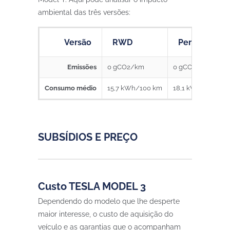
ambiental das três versões:
Versão
RWD
Performance
Emissões
0 gCO2/km
0 gCO2/km
Consumo médio
15,7 kWh/100 km
18,1 kWh/100 km
SUBSÍDIOS E PREÇO
Custo TESLA MODEL 3
Dependendo do modelo que lhe desperte
maior interesse, o custo de aquisição do
veículo e as garantias que o acompanham