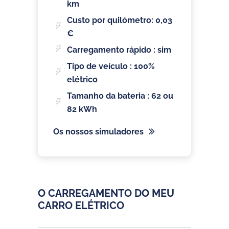
km
Custo por quilómetro: 0,03
€
Carregamento rápido : sim
Tipo de veículo : 100%
elétrico
Tamanho da bateria : 62 ou
82 kWh
Os nossos simuladores
O CARREGAMENTO DO MEU
CARRO ELÉTRICO