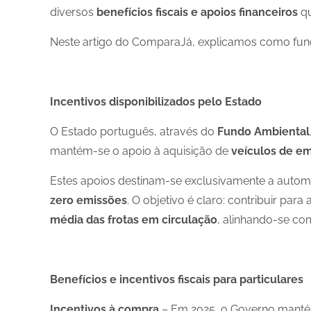
diversos
benefícios fiscais e apoios financeiros
qu
Neste artigo do ComparaJá, explicamos como funci
Incentivos disponibilizados pelo Estado
O Estado português, através do
Fundo Ambiental
mantém-se o apoio à aquisição de
veículos de em
Estes apoios destinam-se exclusivamente a automó
zero emissões
. O objetivo é claro: contribuir para 
média das frotas em circulação
, alinhando-se com
Benefícios e incentivos fiscais para particulares
Incentivos à compra
– Em 2025, o Governo mantém