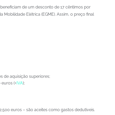
” beneficiam de um desconto de 17 cêntimos por
Mobilidade Elétrica (EGME). Assim, o preço final
es de aquisição superiores;
 euros (+
IVA
);
2.500 euros – são aceites como gastos dedutíveis.