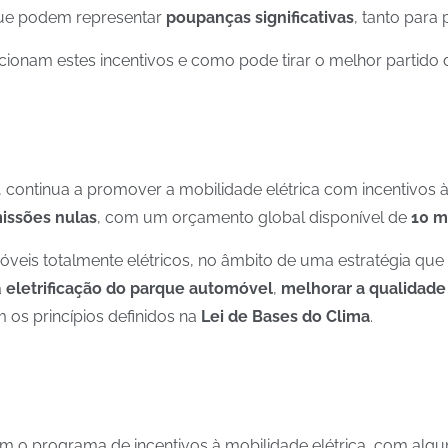
e podem representar
poupanças significativas
, tanto para
onam estes incentivos e como pode tirar o melhor partido d
, continua a promover a mobilidade elétrica com incentivos 
issões nulas
, com um orçamento global disponível de
10 m
veis totalmente elétricos, no âmbito de uma estratégia que
a
eletrificação do parque automóvel
,
melhorar a qualidade
 os princípios definidos na
Lei de Bases do Clima
.
 o programa de incentivos à mobilidade elétrica, com algu