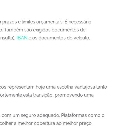
a prazos e limites orçamentais. É necessário
igo. Também são exigidos documentos de
nsulta),
IBAN
e os documentos do veículo.
tricos representam hoje uma escolha vantajosa tanto
fortemente esta transição, promovendo uma
egido com um seguro adequado. Plataformas como o
scolher a melhor cobertura ao melhor preço.