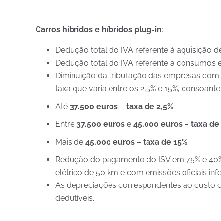
Carros híbridos e híbridos plug-in
:
Dedução total do IVA referente à aquisição de 
Dedução total do IVA referente a consumos 
Diminuição da tributação das empresas com fr
taxa que varia entre os 2,5% e 15%, consoant
Até
37.500 euros
–
taxa de 2,5%
Entre
37.500 euros
e
45.000 euros
–
taxa de
Mais de
45.000 euros
–
taxa de 15%
Redução do pagamento do ISV em 75% e 40% 
elétrico de 50 km e com emissões oficiais in
As depreciações correspondentes ao custo de
dedutíveis.