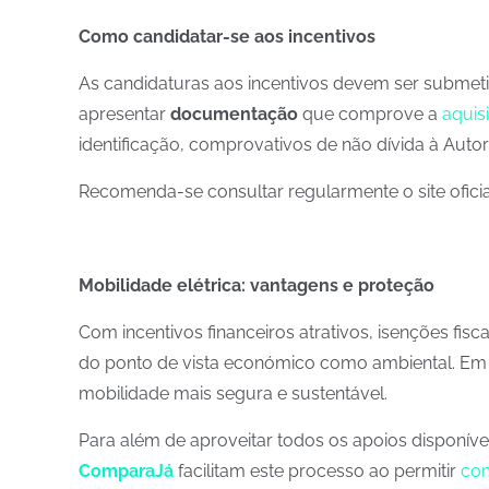
Como candidatar-se aos incentivos
As candidaturas aos incentivos devem ser submet
apresentar
documentação
que comprove a
aquis
identificação, comprovativos de não dívida à Autor
Recomenda-se consultar regularmente o site oficia
Mobilidade elétrica: vantagens e proteção
Com incentivos financeiros atrativos, isenções fis
do ponto de vista económico como ambiental. Em 
mobilidade mais segura e sustentável.
Para além de aproveitar todos os apoios disponív
ComparaJá
facilitam este processo ao permitir
com