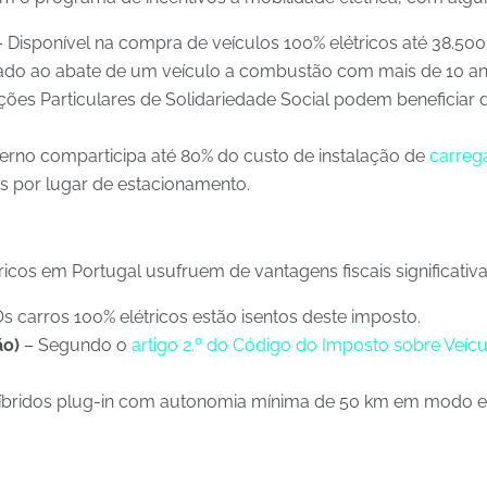
 Disponível na compra de veículos 100% elétricos até 38.50
onado ao abate de um veículo a combustão com mais de 10 a
ições Particulares de Solidariedade Social podem beneficiar d
rno comparticipa até 80% do custo de instalação de
carreg
s por lugar de estacionamento.
ricos em Portugal usufruem de vantagens fiscais significativas
s carros 100% elétricos estão isentos deste imposto.
ão)
– Segundo o
artigo 2.º do Código do Imposto sobre Veícu
híbridos plug-in com autonomia mínima de 50 km em modo el