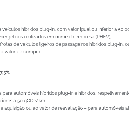
veículos híbridos plug-in, com valor igual ou inferior a 50.00
energéticos realizados em nome da empresa (PHEV);
otas de veículos ligeiros de passageiros híbridos plug-in,
e o valor de compra:
 7,5%
para automóveis híbridos plug-in e híbridos, respetivame
feriores a 50 gCO2/km.
 aquisição ou ao valor de reavaliação – para automóveis a