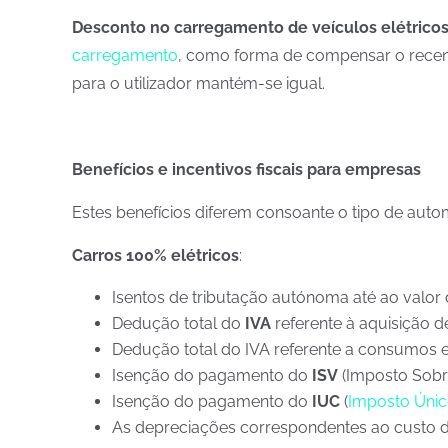
Desconto no carregamento de veículos elétrico
carregamento
, como forma de compensar o recente
para o utilizador mantém-se igual.
Benefícios e incentivos fiscais para empresas
Estes benefícios diferem consoante o tipo de aut
Carros 100% elétricos
:
Isentos de tributação autónoma até ao valor 
Dedução total do
IVA
referente à aquisição de
Dedução total do IVA referente a consumos 
Isenção do pagamento do
ISV
(Imposto Sobre
Isenção do pagamento do
IUC
(
Imposto Únic
As depreciações correspondentes ao custo de