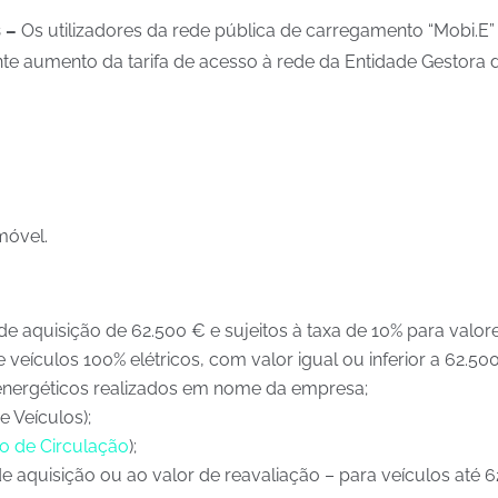
s –
Os utilizadores da rede pública de carregamento “Mobi.E
 aumento da tarifa de acesso à rede da Entidade Gestora da 
omóvel.
de aquisição de 62.500 € e sujeitos à taxa de 10% para valor
 veículos 100% elétricos, com valor igual ou inferior a 62.500
energéticos realizados em nome da empresa;
 Veículos);
o de Circulação
);
 aquisição ou ao valor de reavaliação – para veículos até 6