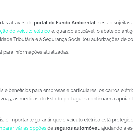
idas através do
portal do Fundo Ambiental
e estão sujeitas 
ição do veículo elétrico
e, quando aplicável, o abate do ant
idade Tributária e à Segurança Social (ou autorizações de co
l para informações atualizadas.
cais e benefícios para empresas e particulares, os carros elé
2025, as medidas do Estado português continuam a apoiar 
eis, é importante garantir que o veículo elétrico está prot
parar várias opções
de
seguros automóvel
, ajudando a e