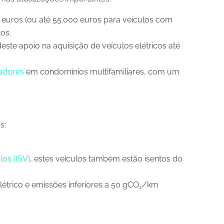
0 euros (ou até 55.000 euros para veículos com
nos.
este apoio na aquisição de veículos elétricos até
adores
em condomínios multifamiliares, com um
:​
los (ISV)
, estes veículos também estão isentos do
étrico e emissões inferiores a 50 gCO₂/km