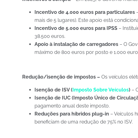
Incentivo de 4.000 euros para particulares
–
mais de 5 lugares). Este apoio está condici
Incentivo de 5.000 euros para IPSS
– Institu
38.500 euros. ​
Apoio à instalação de carregadores
– O Gove
máximo de 800 euros por posto e 1.000 euro
Redução/isenção de impostos –
Os veículos elét
Isenção de ISV (
Imposto Sobre Veículos
)
– O
Isenção de IUC (Imposto Único de Circulaç
pagamento anual deste imposto. ​
Reduções para híbridos plug-in
– Veículos 
beneficiam de uma redução de 75% no ISV.