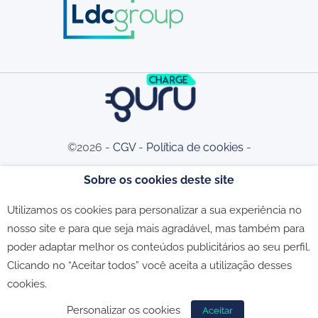
©2026 -
CGV
-
Política de cookies
-
Sobre os cookies deste site
Política de privacidade
-
Livro de
Utilizamos os cookies para personalizar a sua experiência no
nosso site e para que seja mais agradável, mas também para
Reclamações
poder adaptar melhor os conteúdos publicitários ao seu perfil.
Clicando no “Aceitar todos” você aceita a utilização desses
cookies.
Personalizar os cookies
Aceitar