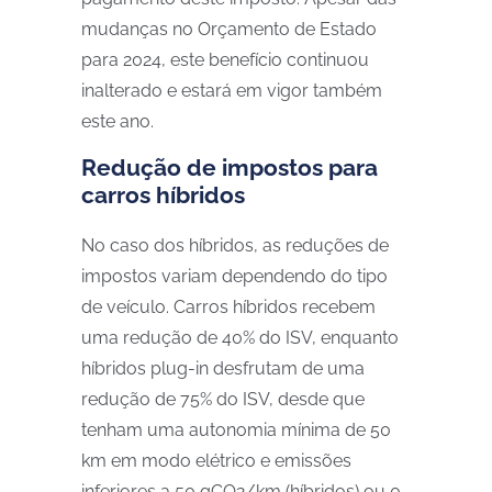
mudanças no Orçamento de Estado
para 2024, este benefício continuou
inalterado e estará em vigor também
este ano.
Redução de impostos para
carros híbridos
No caso dos híbridos, as reduções de
impostos variam dependendo do tipo
de veículo. Carros híbridos recebem
uma redução de 40% do ISV, enquanto
híbridos plug-in desfrutam de uma
redução de 75% do ISV, desde que
tenham uma autonomia mínima de 50
km em modo elétrico e emissões
inferiores a 50 gCO2/km (híbridos) ou 0