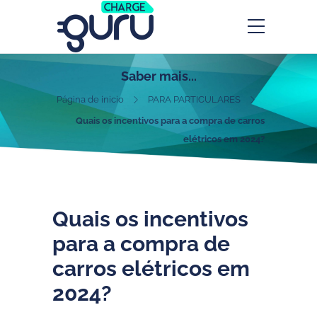
Saber mais...
Página de inicio
PARA PARTICULARES
Quais os incentivos para a compra de carros
elétricos em 2024?
Quais os incentivos
para a compra de
carros elétricos em
2024?