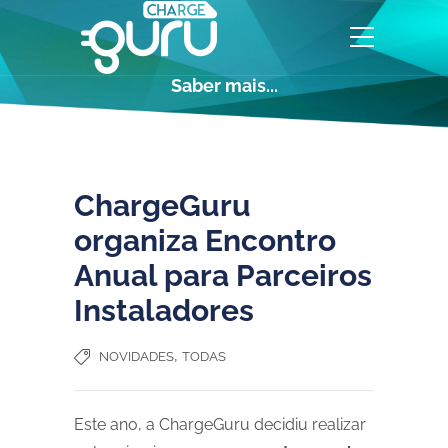
Saber mais...
ChargeGuru
organiza Encontro
Anual para Parceiros
Instaladores
,
NOVIDADES
TODAS
Este ano, a ChargeGuru decidiu realizar