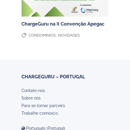
ChargeGuru na II Convenção Apegac
,
CONDOMINIOS
NOVIDADES
CHARGEGURU – PORTUGAL
Contate-nos
Sobre nós
Para se tornar parceiro
Trabalhe connosco
Português (Portugal)