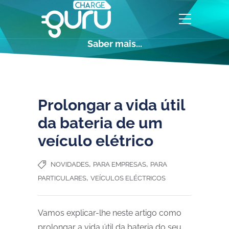
Saber mais...
Prolongar a vida útil
da bateria de um
veículo elétrico
,
,
NOVIDADES
PARA EMPRESAS
PARA
,
PARTICULARES
VEÍCULOS ELÉCTRICOS
Vamos explicar-lhe neste artigo como
prolongar a vida útil da bateria do seu