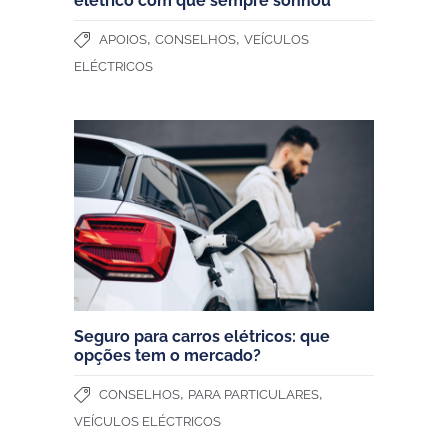
elétrico com que sempre sonhou
,
,
APOIOS
CONSELHOS
VEÍCULOS
ELÉCTRICOS
Seguro para carros elétricos: que
opções tem o mercado?
,
,
CONSELHOS
PARA PARTICULARES
VEÍCULOS ELÉCTRICOS