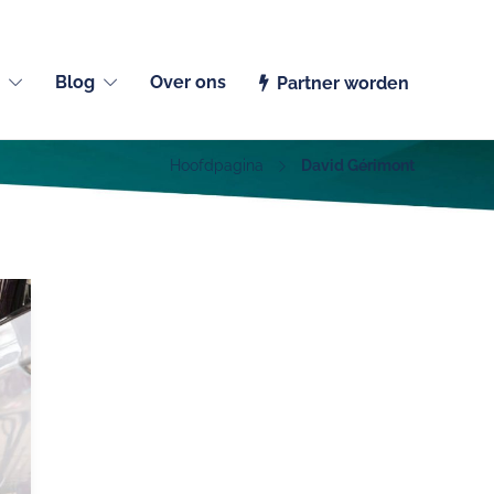
Nederlands (België)
Blog
Over ons
Partner worden
Hoofdpagina
David Gérimont