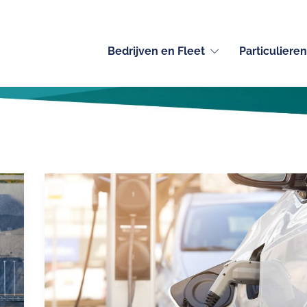
Bedrijven en Fleet
Particulieren
Auteur:
David Gérimont