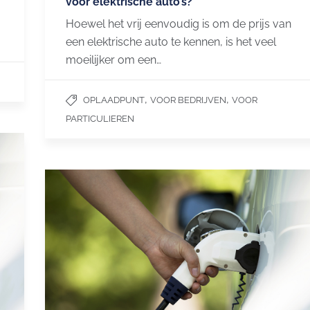
voor elektrische auto’s?
Hoewel het vrij eenvoudig is om de prijs van
een elektrische auto te kennen, is het veel
moeilijker om een…
,
,
OPLAADPUNT
VOOR BEDRIJVEN
VOOR
PARTICULIEREN