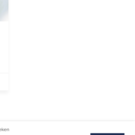
SOCIALE MEDIA
Linkedin
oeken