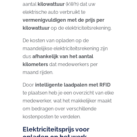
aantal
kilowattuur
(kWh) dat uw
elektrische auto verbruikt te
vermenigvuldigen met de prijs per
kilowattuur
op de elektriciteitsrekening.
De kosten van opladen op de
maandelijkse elektriciteitsrekening zijn
dus
afhankelijk van het aantal
kilometers
dat medewerkers per
maand rijden.
Door
intelligente
laadpalen met RFID
te plaatsen heb je een overzicht van elke
medewerker, wat het makkelijker maakt
om bedragen over verschillende
kostenposten te verdelen.
Elektriciteitsprijs voor
opladen op het werk