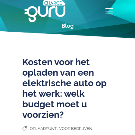
Blog
Kosten voor het
opladen van een
elektrische auto op
het werk: welk
budget moet u
voorzien?
,
OPLAADPUNT
VOOR BEDRIJVEN