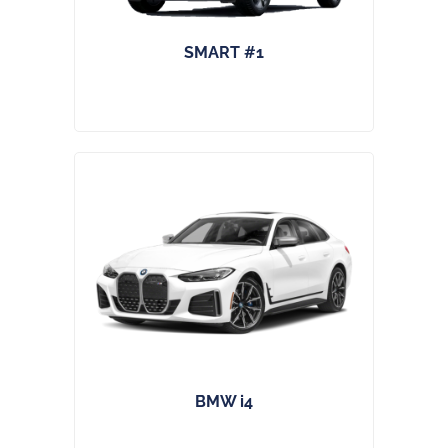
SMART #1
BMW i4