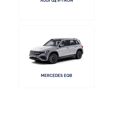
AUDI Q4 e-TRON
MERCEDES EQB