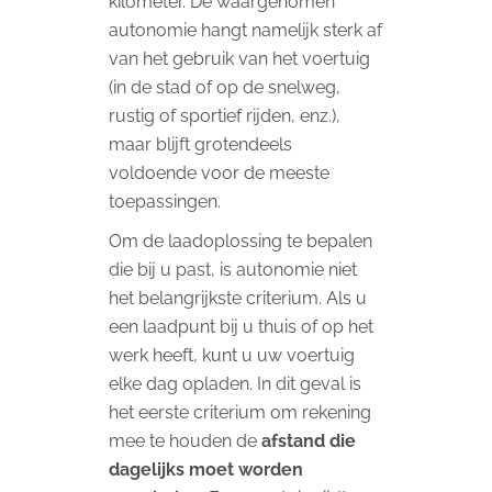
kilometer. De waargenomen
autonomie hangt namelijk sterk af
van het gebruik van het voertuig
(in de stad of op de snelweg,
rustig of sportief rijden, enz.),
maar blijft grotendeels
voldoende voor de meeste
toepassingen.
Om de laadoplossing te bepalen
die bij u past, is autonomie niet
het belangrijkste criterium. Als u
een laadpunt bij u thuis of op het
werk heeft, kunt u uw voertuig
elke dag opladen. In dit geval is
het eerste criterium om rekening
mee te houden de
afstand die
dagelijks moet worden