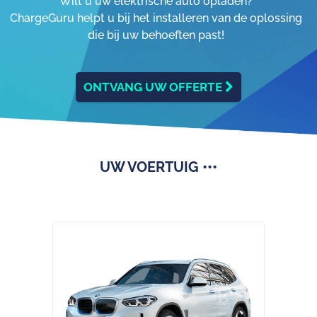
Wilt u uw elektrische auto opladen?
ChargeGuru helpt u bij het installeren van de oplossing
die bij uw behoeften past!
ONTVANG UW OFFERTE
UW VOERTUIG •••