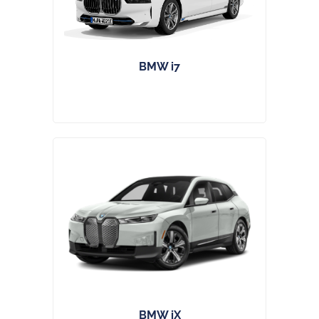
BMW i7
BMW iX