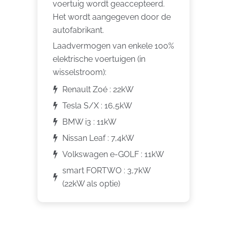
voertuig wordt geaccepteerd.
Het wordt aangegeven door de
autofabrikant.
Laadvermogen van enkele 100%
elektrische voertuigen (in
wisselstroom):
Renault Zoé : 22kW
Tesla S/X : 16,5kW
BMW i3 : 11kW
Nissan Leaf : 7,4kW
Volkswagen e-GOLF : 11kW
smart FORTWO : 3,7kW
(22kW als optie)