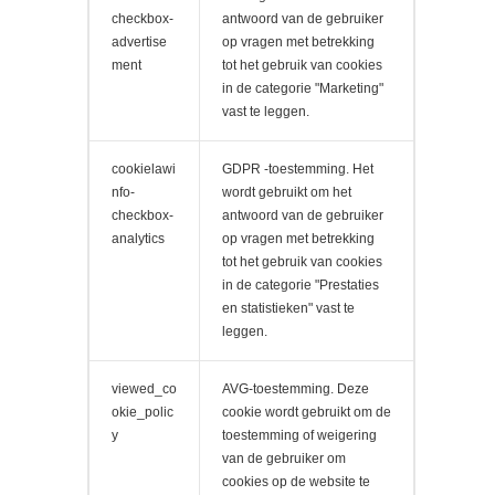
checkbox-
antwoord van de gebruiker
advertise
op vragen met betrekking
ment
tot het gebruik van cookies
in de categorie "Marketing"
vast te leggen.
cookielawi
GDPR -toestemming. Het
nfo-
wordt gebruikt om het
checkbox-
antwoord van de gebruiker
analytics
op vragen met betrekking
tot het gebruik van cookies
in de categorie "Prestaties
en statistieken" vast te
leggen.
viewed_co
AVG-toestemming. Deze
okie_polic
cookie wordt gebruikt om de
y
toestemming of weigering
van de gebruiker om
cookies op de website te