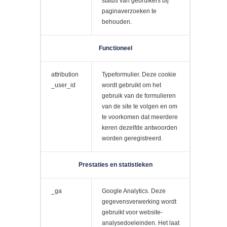
status van gebruikers bij
paginaverzoeken te
behouden.
Functioneel
attribution
Typeformulier. Deze cookie
_user_id
wordt gebruikt om het
gebruik van de formulieren
van de site te volgen en om
te voorkomen dat meerdere
keren dezelfde antwoorden
worden geregistreerd.
Prestaties en statistieken
_ga
Google Analytics. Deze
gegevensverwerking wordt
gebruikt voor website-
analysedoeleinden. Het laat