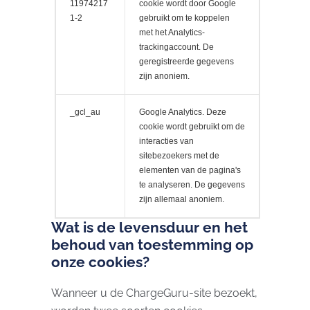
11974217
cookie wordt door Google
1-2
gebruikt om te koppelen
met het Analytics-
trackingaccount. De
geregistreerde gegevens
zijn anoniem.
_gcl_au
Google Analytics. Deze
cookie wordt gebruikt om de
interacties van
sitebezoekers met de
elementen van de pagina's
te analyseren. De gegevens
zijn allemaal anoniem.
Wat is de levensduur en het
behoud van toestemming op
onze cookies?
Wanneer u de ChargeGuru-site bezoekt,