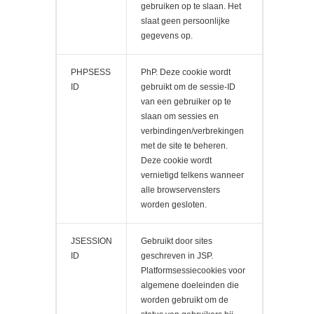
gebruiken op te slaan. Het
slaat geen persoonlijke
gegevens op.
PHPSESS
PhP. Deze cookie wordt
ID
gebruikt om de sessie-ID
van een gebruiker op te
slaan om sessies en
verbindingen/verbrekingen
met de site te beheren.
Deze cookie wordt
vernietigd telkens wanneer
alle browservensters
worden gesloten.
JSESSION
Gebruikt door sites
ID
geschreven in JSP.
Platformsessiecookies voor
algemene doeleinden die
worden gebruikt om de