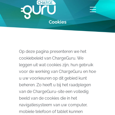
Cookies
Op deze pagina presenteren we het
cookiebeleid van ChargeGuru. We
leggen uit wat cookies zijn, hun gebruik
voor de werking van ChargeGuru en hoe
u uw voorkeuren op dit gebied kunt
beheren. Zo heeft u bij het raadplegen
van de ChargeGuru-site een volledig
beeld van de cookies die in het
navigatiesysteem van uw computer,
mobiele telefoon of tablet kunnen