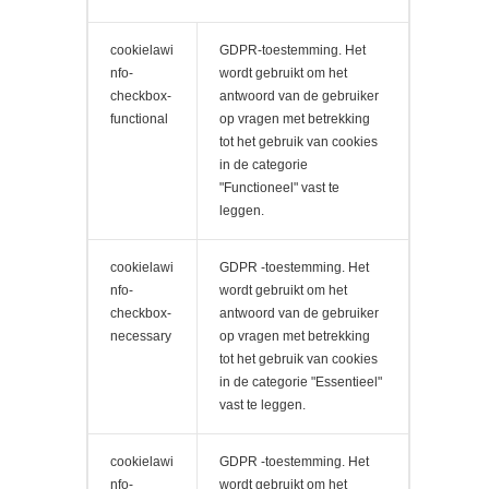
cookielawi
GDPR-toestemming. Het
nfo-
wordt gebruikt om het
checkbox-
antwoord van de gebruiker
functional
op vragen met betrekking
tot het gebruik van cookies
in de categorie
"Functioneel" vast te
leggen.
cookielawi
GDPR -toestemming. Het
nfo-
wordt gebruikt om het
checkbox-
antwoord van de gebruiker
necessary
op vragen met betrekking
tot het gebruik van cookies
in de categorie "Essentieel"
vast te leggen.
cookielawi
GDPR -toestemming. Het
nfo-
wordt gebruikt om het