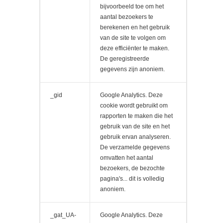
bijvoorbeeld toe om het
aantal bezoekers te
berekenen en het gebruik
van de site te volgen om
deze efficiënter te maken.
De geregistreerde
gegevens zijn anoniem.
_gid
Google Analytics. Deze
cookie wordt gebruikt om
rapporten te maken die het
gebruik van de site en het
gebruik ervan analyseren.
De verzamelde gegevens
omvatten het aantal
bezoekers, de bezochte
pagina's... dit is volledig
anoniem.
_gat_UA-
Google Analytics. Deze