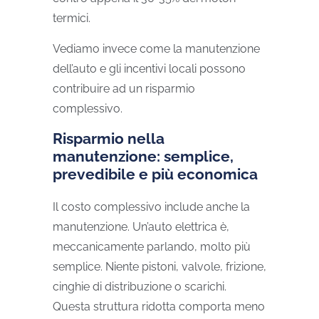
termici.
Vediamo invece come la manutenzione
dell’auto e gli incentivi locali possono
contribuire ad un risparmio
complessivo.
Risparmio nella
manutenzione: semplice,
prevedibile e più economica
Il costo complessivo include anche la
manutenzione. Un’auto elettrica è,
meccanicamente parlando, molto più
semplice. Niente pistoni, valvole, frizione,
cinghie di distribuzione o scarichi.
Questa struttura ridotta comporta meno