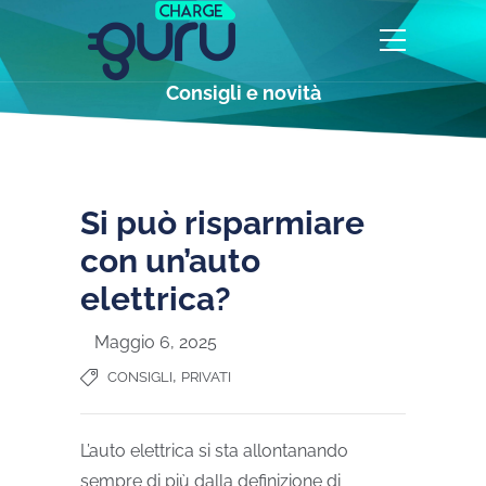
Consigli e novità
Si può risparmiare
con un’auto
elettrica?
Maggio 6, 2025
,
CONSIGLI
PRIVATI
L’auto elettrica si sta allontanando
sempre di più dalla definizione di