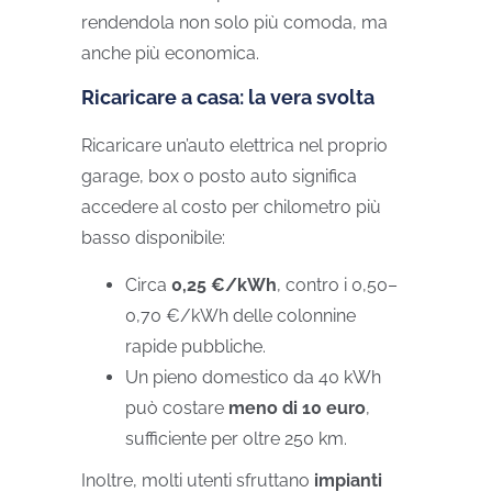
rendendola non solo più comoda, ma
anche più economica.
Ricaricare a casa: la vera svolta
Ricaricare un’auto elettrica nel proprio
garage, box o posto auto significa
accedere al costo per chilometro più
basso disponibile:
Circa
0,25 €/kWh
, contro i 0,50–
0,70 €/kWh delle colonnine
rapide pubbliche.
Un pieno domestico da 40 kWh
può costare
meno di 10 euro
,
sufficiente per oltre 250 km.
Inoltre, molti utenti sfruttano
impianti