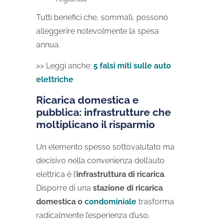
Tutti benefici che, sommati, possono
alleggerire notevolmente la spesa
annua.
>> Leggi anche:
5 falsi miti sulle auto
elettriche
Ricarica domestica e
pubblica: infrastrutture che
moltiplicano il risparmio
Un elemento spesso sottovalutato ma
decisivo nella convenienza dell’auto
elettrica è l’
infrastruttura di ricarica
.
Disporre di una
stazione di ricarica
domestica o
condominiale
trasforma
radicalmente l’esperienza d’uso,