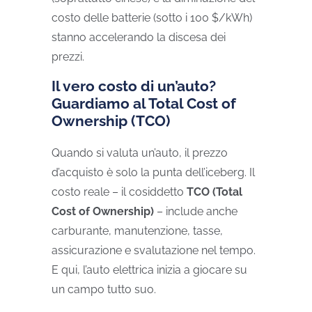
costo delle batterie (sotto i 100 $/kWh)
stanno accelerando la discesa dei
prezzi.
Il vero costo di un’auto?
Guardiamo al Total Cost of
Ownership (TCO)
Quando si valuta un’auto, il prezzo
d’acquisto è solo la punta dell’iceberg. Il
costo reale – il cosiddetto
TCO (Total
Cost of Ownership)
– include anche
carburante, manutenzione, tasse,
assicurazione e svalutazione nel tempo.
E qui, l’auto elettrica inizia a giocare su
un campo tutto suo.