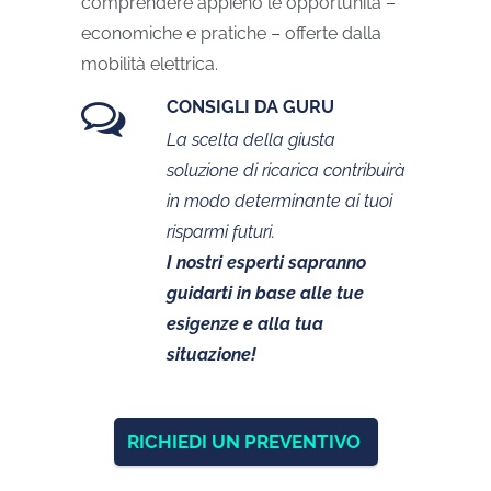
comprendere appieno le opportunità –
economiche e pratiche – offerte dalla
mobilità elettrica.
CONSIGLI DA GURU
La scelta della giusta
soluzione di ricarica contribuirà
in modo determinante ai tuoi
risparmi futuri.
I nostri esperti sapranno
guidarti in base alle tue
esigenze e alla tua
situazione!
RICHIEDI UN PREVENTIVO