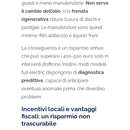
guasti e meno manutenzione.
Non serve
il cambio dell’olio
, e la
f
renata
rigenerativa
riduce l’usura di dischi e
pastiglie. Le manutenzioni sono quindi
minime: filtri abitacolo e liquido freni.
La conseguenza è un risparmio annuo
che può superare i 400-500 euro solo in
interventi d’officina. Inoltre, molti modelli
full electric dispongono di
diagnostica
predittiva
, capace di anticipare
eventuali anomalie prima che diventino
problemi.
Incentivi locali e vantaggi
fiscali: un risparmio non
trascurabile