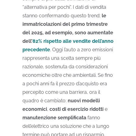
“alternativa per pochi”. I dati di vendita
stanno confermando questo trend:
le
immatricolazioni del primo trimestre
del 2025, ad esempio, sono aumentate
dell’
82% rispetto alle vendite dell’anno
precedente
. Oggi l’auto a zero emissioni
rappresenta una scelta sempre più
razionale, sostenuta da considerazioni
economiche oltre che ambientali. Se fino
a pochi anni fa il prezzo d’acquisto era
percepito come una barriera, ora il
quadro è cambiato:
nuovi modelli
economici
,
costi di esercizio ridotti
e
manutenzione semplificata
fanno
dell’elettrico una soluzione che a lungo
termine può portare ad un risparmio.