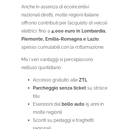
Anche in assenza di ecoincentivi
nazionali diretti, molte regioni italiane
offrono contributi per l’acquisto di veicoli
elettrici: fino a
4.000 euro in Lombardia,
Piemonte, Emilia-Romagna e Lazio
,
spesso cumulabili con la rottamazione.
Ma i veri vantaggi si percepiscono
nell’uso quotidiano:
Accesso gratuito alle
ZTL
Parcheggio senza ticket
su strisce
blu
Esenzioni dal
bollo auto
(5 anni in
molte regioni)
Sconti su pedaggi e traghetti
regionali