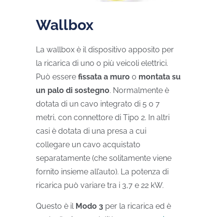
Wallbox
La wallbox è il dispositivo apposito per
la ricarica di uno o più veicoli elettrici.
Può essere
fissata a muro
o
montata su
un palo di sostegno
. Normalmente è
dotata di un cavo integrato di 5 o 7
metri, con connettore di Tipo 2. In altri
casi è dotata di una presa a cui
collegare un cavo acquistato
separatamente (che solitamente viene
fornito insieme all’auto). La potenza di
ricarica può variare tra i 3,7 e 22 kW.
Questo è il
Modo 3
per la ricarica ed è