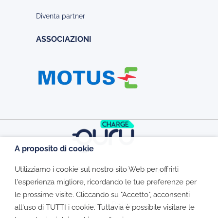
Diventa partner
ASSOCIAZIONI
A proposito di cookie
Utilizziamo i cookie sul nostro sito Web per offrirti
©2026 - CGV - Informativa Privacy -
l'esperienza migliore, ricordando le tue preferenze per
le prossime visite. Cliccando su "Accetto", acconsenti
Cookie Policy
all'uso di TUTTI i cookie. Tuttavia è possibile visitare le