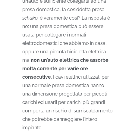
un’auto è sufficiente collegarla ad una
presa domestica, la cosiddetta presa
schuko
: è veramente così? La risposta è
no: una presa domestica può essere
usata per collegare i normali
elettrodomestici che abbiamo in casa,
oppure una piccola bicicletta elettrica
ma
non un’auto elettrica che assorbe
molta corrente per varie ore
consecutive
. I cavi elettrici utilizzati per
una normale presa domestica hanno
una dimensione progettata per piccoli
carichi ed usarli per carichi più grandi
comporta un rischio di surriscaldamento
che potrebbe danneggiare l’intero
impianto.