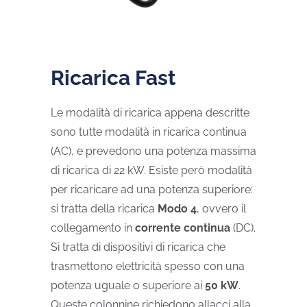
Ricarica Fast
Le modalità di ricarica appena descritte
sono tutte modalità in ricarica continua
(AC), e prevedono una potenza massima
di ricarica di 22 kW. Esiste però modalità
per ricaricare ad una potenza superiore:
si tratta della ricarica
Modo 4
, ovvero il
collegamento in
corrente continua
(DC).
Si tratta di dispositivi di ricarica che
trasmettono elettricità spesso con una
potenza uguale o superiore ai
50 kW
.
Queste colonnine richiedono allacci alla