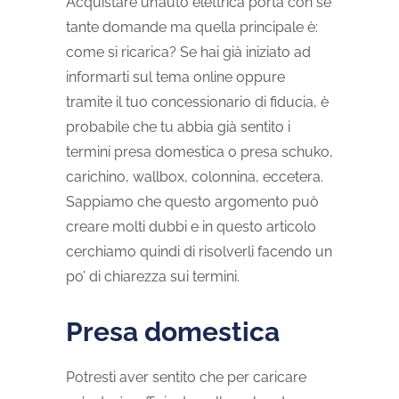
Acquistare un’auto elettrica porta con sé
tante domande ma quella principale è:
come si ricarica? Se hai già iniziato ad
informarti sul tema online oppure
tramite il tuo concessionario di fiducia, è
probabile che tu abbia già sentito i
termini presa domestica o presa schuko,
carichino, wallbox, colonnina, eccetera.
Sappiamo che questo argomento può
creare molti dubbi e in questo articolo
cerchiamo quindi di risolverli facendo un
po’ di chiarezza sui termini.
Presa domestica
Potresti aver sentito che per caricare