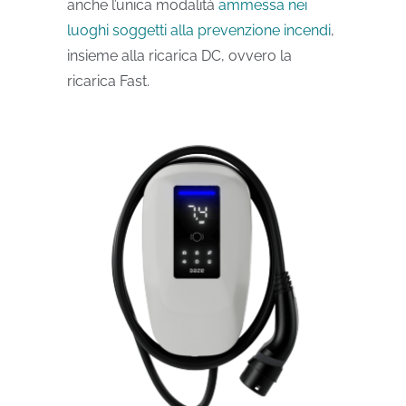
anche l’unica modalità
ammessa nei
luoghi soggetti alla prevenzione incendi
,
insieme alla ricarica DC, ovvero la
ricarica Fast.