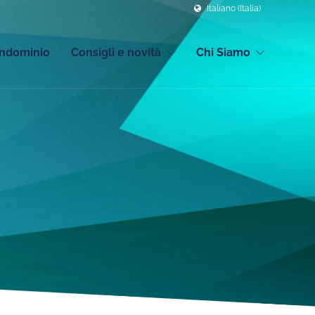
Italiano (Italia)
ondominio
Consigli e novità
Chi Siamo