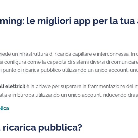
ming: le migliori app per la tua
hiede un’infrastruttura di ricarica capillare e interconnessa. I
ità si configura come la capacità di sistemi diversi di comunic
si punto di ricarica pubblico utilizzando un unico account, un
 elettrici)
è la chiave per superare la frammentazione del me
Italia e in Europa utilizzando un unico account, riducendo dra
lica
 ricarica pubblica?