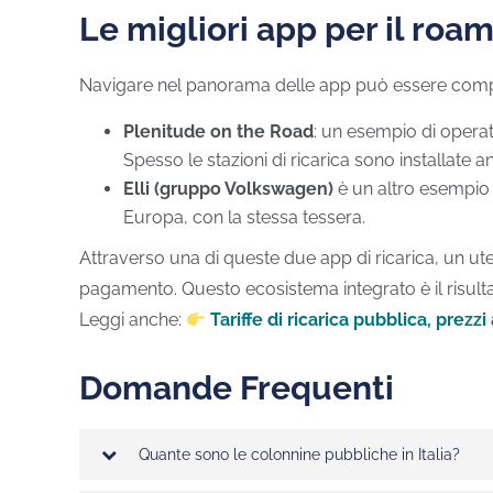
Le migliori app per il roam
Navigare nel panorama delle app può essere complesso
Plenitude on the Road
: un esempio di operat
Spesso le stazioni di ricarica sono installate an
Elli (gruppo Volkswagen)
è un altro esempio 
Europa, con la stessa tessera.
Attraverso una di queste due app di ricarica, un ut
pagamento. Questo ecosistema integrato è il risult
Leggi anche:
Tariffe di ricarica pubblica, prezz
Domande Frequenti
Quante sono le colonnine pubbliche in Italia?