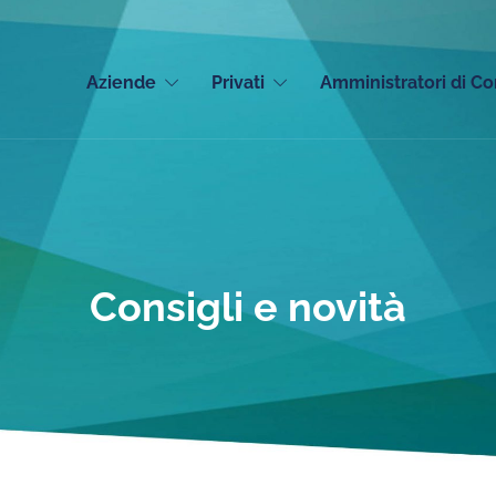
Aziende
Privati
Amministratori di C
Consigli e novità