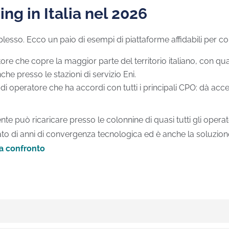
ing in Italia nel 2026
. Ecco un paio di esempi di piattaforme affidabili per copertu
ore che copre la maggior parte del territorio italiano, con qu
che presso le stazioni di servizio Eni.
di operatore che ha accordi con tutti i principali CPO:
dà acce
ente può ricaricare presso le colonnine di quasi tutti gli ope
ato di anni di convergenza tecnologica ed è anche la soluzi
i a confronto