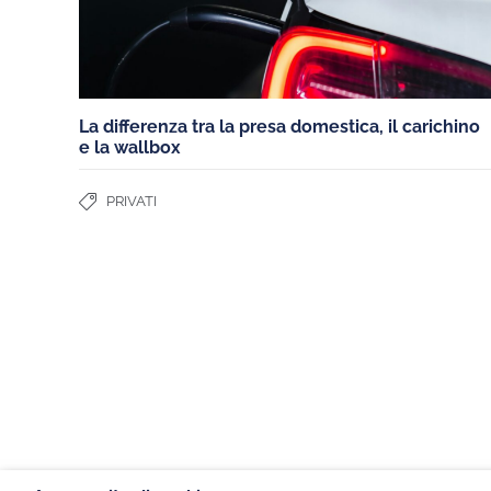
La differenza tra la presa domestica, il carichino
e la wallbox
PRIVATI
CHARGEGURU – ITALIA
I NOSTRI SERVIZ
Contattaci
Casa Individuale
Lavora con noi
Condominio
Seguici su LinkedIn
Azienda