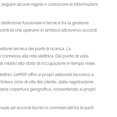
ta seguire alcune regole e conoscere le informazioni
istinzione funzionale e tecnica tra la gestione
e centrali che operano in simbiosi attraverso accordi
tione tecnica dei punti di ricarica. La
 connessa alla rete elettrica. Dal punto di vista
i relativi allo stato di occupazione in tempo reale.
ttrici. L’eMSP offre ai propri abbonati l’accesso a
intero ciclo di vita del cliente, dalla registrazione
propria copertura geografica, consentendo ai propri
azie ad accordi tecnici e commerciali tra le parti.