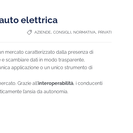
 auto elettrica
,
,
,
AZIENDE
CONSIGLI
NORMATIVA
PRIVATI
n un mercato caratterizzato dalla presenza di
are e scambiare dati in modo trasparente,
’unica applicazione o un unico strumento di
rcato. Grazie all’
interoperabilità
, i conducenti
sticamente l’ansia da autonomia.