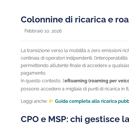
Colonnine di ricarica e roa
Febbraio 10, 2026
La transizione verso la mobilità a zero emissioni ric
centinaia di operatori indipendenti, l’interoperabil
permettendo all’utente finale di accedere a qualsia
pagamento.
In questo contesto, l’
eRoaming (roaming per veicoli
possono accedere a migliaia di punti di ricarica in 
Leggi anche:
Guida completa alla ricarica pubb
CPO e MSP: chi gestisce la