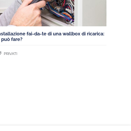
nstallazione fai-da-te di una wallbox di ricarica:
i può fare?
PRIVATI
NI