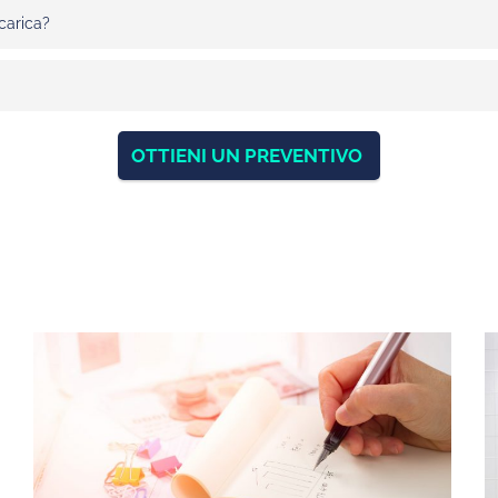
carica?
OTTIENI UN PREVENTIVO