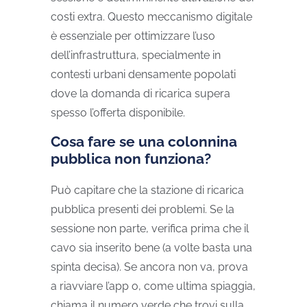
costi extra.
Questo meccanismo digitale
è essenziale per ottimizzare l’uso
dell’infrastruttura, specialmente in
contesti urbani densamente popolati
dove la domanda di ricarica supera
spesso l’offerta disponibile.
Cosa fare se una colonnina
pubblica non funziona?
Può capitare che la stazione di ricarica
pubblica presenti dei problemi. Se la
sessione non parte, verifica prima che il
cavo sia inserito bene (a volte basta una
spinta decisa). Se ancora non va, prova
a riavviare l’app o, come ultima spiaggia,
chiama il numero verde che trovi sulla