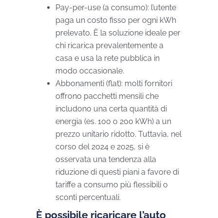
Pay-per-use (a consumo): l’utente
paga un costo fisso per ogni kWh
prelevato. È la soluzione ideale per
chi ricarica prevalentemente a
casa e usa la rete pubblica in
modo occasionale.
Abbonamenti (flat): molti fornitori
offrono pacchetti mensili che
includono una certa quantità di
energia (es. 100 o 200 kWh) a un
prezzo unitario ridotto. Tuttavia, nel
corso del 2024 e 2025, si è
osservata una tendenza alla
riduzione di questi piani a favore di
tariffe a consumo più flessibili o
sconti percentuali.
È possibile ricaricare l’auto