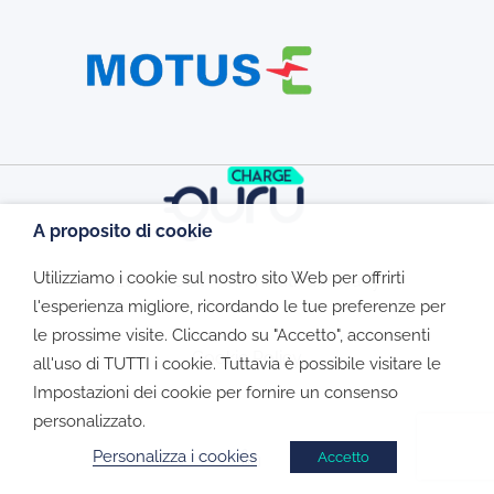
A proposito di cookie
Utilizziamo i cookie sul nostro sito Web per offrirti
©2026 - CGV - Informativa Privacy -
l'esperienza migliore, ricordando le tue preferenze per
le prossime visite. Cliccando su "Accetto", acconsenti
Cookie Policy
all'uso di TUTTI i cookie. Tuttavia è possibile visitare le
Impostazioni dei cookie per fornire un consenso
personalizzato.
Personalizza i cookies
Accetto