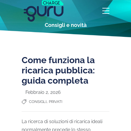
Consigli e novità
Come funziona la
ricarica pubblica:
guida completa
Febbraio 2, 2026
,
CONSIGLI
PRIVATI
La ricerca di soluzioni di ricarica ideali
normalmente precede lo stesso