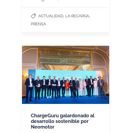
,
,
ACTUALIDAD
LA RECARGA
PRENSA
ChargeGuru galardonado al
desarrollo sostenible por
Neomotor