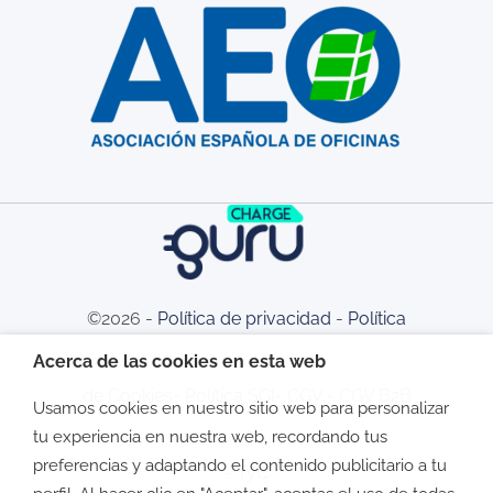
©2026 -
Política de privacidad
-
Política
Acerca de las cookies en esta web
de Cookies
-
Política SGI
-
CGV
-
CGV B2B
Usamos cookies en nuestro sitio web para personalizar
tu experiencia en nuestra web, recordando tus
preferencias y adaptando el contenido publicitario a tu
-
TyC