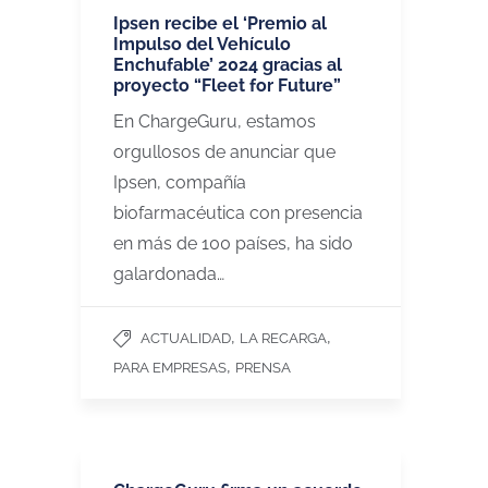
Ipsen recibe el ‘Premio al
Impulso del Vehículo
Enchufable’ 2024 gracias al
proyecto “Fleet for Future”
En ChargeGuru, estamos
orgullosos de anunciar que
Ipsen, compañía
biofarmacéutica con presencia
en más de 100 países, ha sido
galardonada…
,
,
ACTUALIDAD
LA RECARGA
,
PARA EMPRESAS
PRENSA