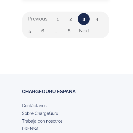
Previous
1
2
3
4
5
6
…
8
Next
CHARGEGURU ESPAÑA
Contáctanos
Sobre ChargeGuru
Trabaja con nosotros
PRENSA