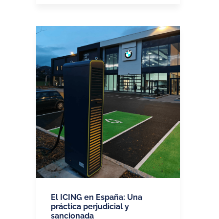
El ICING en España: Una
práctica perjudicial y
sancionada