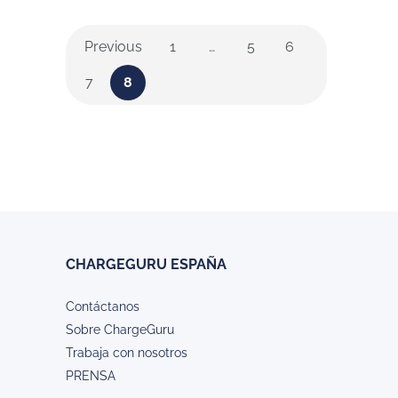
Previous
1
…
5
6
7
8
CHARGEGURU ESPAÑA
Contáctanos
Sobre ChargeGuru
Trabaja con nosotros
PRENSA