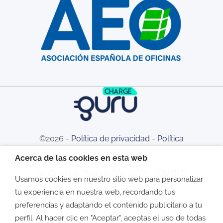
©2026 -
Política de privacidad
-
Política
Acerca de las cookies en esta web
de Cookies
-
Política SGI
-
CGV
-
CGV B2B
Usamos cookies en nuestro sitio web para personalizar
tu experiencia en nuestra web, recordando tus
preferencias y adaptando el contenido publicitario a tu
-
TyC
perfil. Al hacer clic en "Aceptar", aceptas el uso de todas