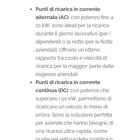
Punti di ricarica in corrente
alternata (AC)
: con potenze fino a
22 kW, sono ideali per la ricarica
durante il giorno lavorativo (per i
dipendenti) o la notte (per le flotte
aziendali). Offrono un ottimo
rapporto tra costo e velocità di
ricarica per la maggior parte delle
esigenze aziendali.
Punti di ricarica in corrente
continua (DC)
: con potenze che
superano i 50 kW, permettono di
ricaricare un veicolo in meno di
un’ora. Sono la soluzione perfetta
per aziende che hanno bisogno di
una ricarica ultra-rapida, come
quelle nel settore della logistica o