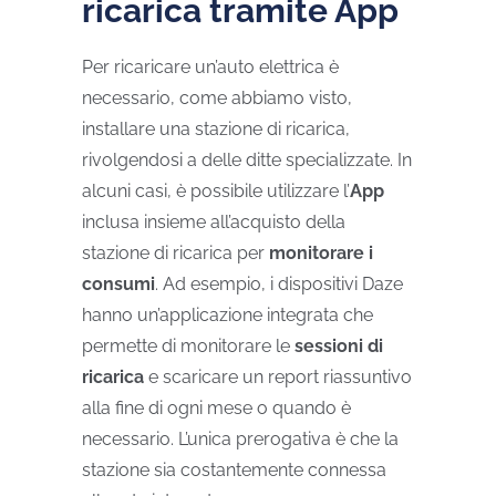
ricarica tramite App
Per ricaricare un’auto elettrica è
necessario, come abbiamo visto,
installare una stazione di ricarica,
rivolgendosi a delle ditte specializzate. In
alcuni casi, è possibile utilizzare l’
App
inclusa insieme all’acquisto della
stazione di ricarica per
monitorare i
consumi
. Ad esempio, i dispositivi Daze
hanno un’applicazione integrata che
permette di monitorare le
sessioni di
ricarica
e scaricare un report riassuntivo
alla fine di ogni mese o quando è
necessario. L’unica prerogativa è che la
stazione sia costantemente connessa