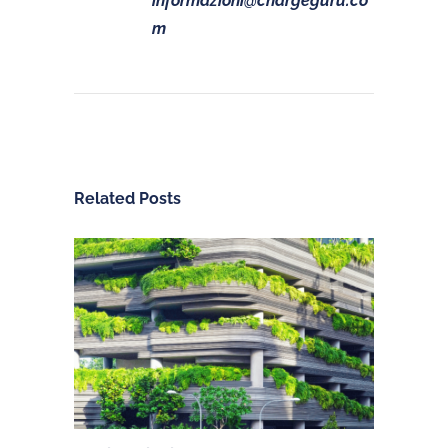
informazioni@chargeguru.co
m
Related Posts