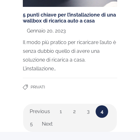
5 punti chiave per l’installazione di una
wallbox di ricarica auto a casa
Gennaio 20, 2023
Il modo più pratico per ricaricare l’auto è
senza dubbio quello di avere una
soluzione di ricarica a casa.
L’installazione…
PRIVATI
Previous
1
2
3
4
5
Next