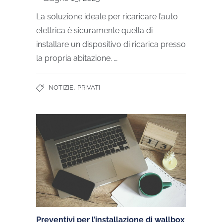
La soluzione ideale per ricaricare l’auto
elettrica è sicuramente quella di
installare un dispositivo di ricarica presso
la propria abitazione. …
,
NOTIZIE
PRIVATI
Preventivi per l’installazione di wallbox