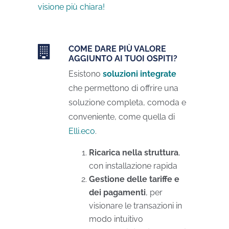
visione più chiara!
COME DARE PIÙ VALORE
AGGIUNTO AI TUOI OSPITI?
Esistono
soluzioni integrate
che permettono di offrire una
soluzione completa, comoda e
conveniente, come quella di
Elli.eco
.
Ricarica nella struttura
,
con installazione rapida
Gestione delle tariffe e
dei pagamenti
, per
visionare le transazioni in
modo intuitivo