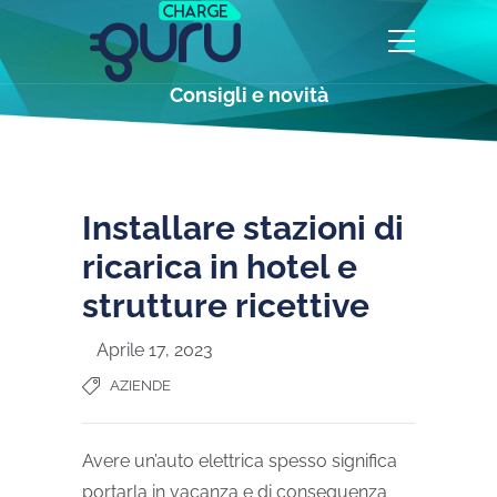
Consigli e novità
Installare stazioni di
ricarica in hotel e
strutture ricettive
Aprile 17, 2023
AZIENDE
Avere un’auto elettrica spesso significa
portarla in vacanza e di conseguenza