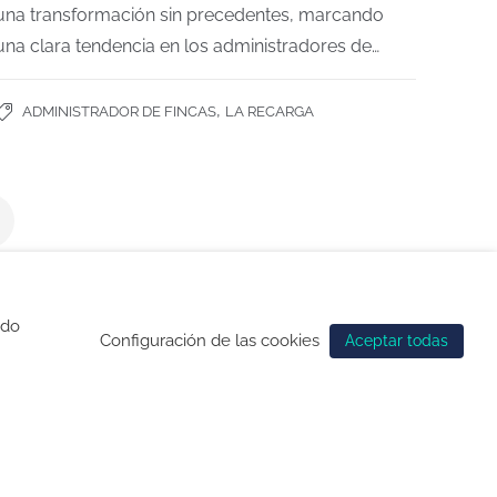
una transformación sin precedentes, marcando
una clara tendencia en los administradores de…
,
ADMINISTRADOR DE FINCAS
LA RECARGA
ndo
Configuración de las cookies
Aceptar todas