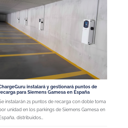
ChargeGuru instalará y gestionará puntos de
recarga para Siemens Gamesa en España
Se instalarán 21 puntos de recarga con doble toma
por unidad en los parkings de Siemens Gamesa en
España, distribuidos…