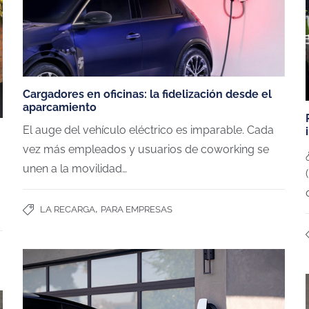
Cargadores en oficinas: la fidelización desde el
aparcamiento
El auge del vehículo eléctrico es imparable. Cada
vez más empleados y usuarios de coworking se
unen a la movilidad…
,
LA RECARGA
PARA EMPRESAS