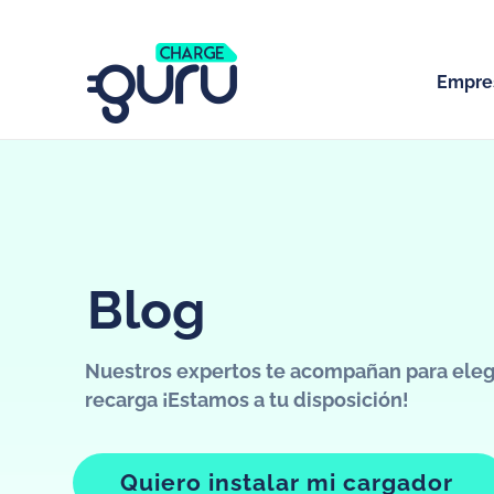
Empre
Blog
Nuestros expertos te acompañan para elegi
recarga ¡Estamos a tu disposición!
Quiero instalar mi cargador