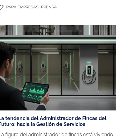
,
PARA EMPRESAS
PRENSA
ELÉCTRICOS
cos
La tendencia del Administrador de Fincas del
Futuro: hacia la Gestión de Servicios
La figura del administrador de fincas está viviendo