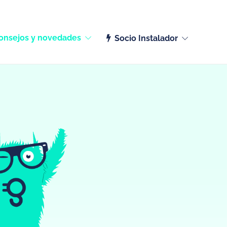
Español (España)
onsejos y novedades
Socio Instalador