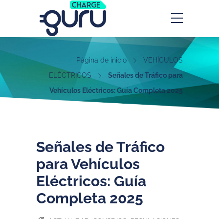
Página de inicio
VEHÍCULOS
ELÉCTRICOS
Señales de Tráfico para
Vehículos Eléctricos: Guía Completa 2025
Señales de Tráfico
para Vehículos
Eléctricos: Guía
Completa 2025