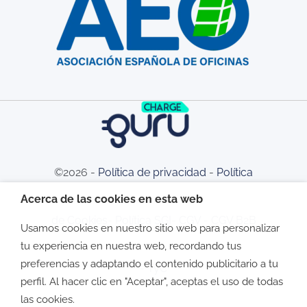
©2026 -
Política de privacidad
-
Política
Acerca de las cookies en esta web
de Cookies
-
Política SGI
-
CGV
-
CGV B2B
Usamos cookies en nuestro sitio web para personalizar
tu experiencia en nuestra web, recordando tus
preferencias y adaptando el contenido publicitario a tu
-
TyC
perfil. Al hacer clic en "Aceptar", aceptas el uso de todas
las cookies.