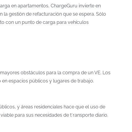
 carga en apartamentos, ChargeGuru invierte en
n la gestión de refacturación que se espera. Sólo
nto con un punto de carga para vehículos
s mayores obstáculos para la compra de un VE. Los
en espacios públicos y lugares de trabajo​.
blicos, y áreas residenciales hace que el uso de
iable para sus necesidades de t`ransporte diario.