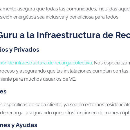
tivamente asegura que todas las comunidades, incluidas aque
nsición energética sea inclusiva y beneficiosa para todos.
ru a la Infraestructura de Re
ios y Privados
ción de infraestructura de recarga colectiva
. Nos especializa
proceso y asegurando que las instalaciones cumplan con las no
niente para muchos usuarios de VE​.
les
specíficas de cada cliente, ya sea en entornos residenciales
os de recarga, asegurando que estos funcionen de manera ópt
nes y Ayudas