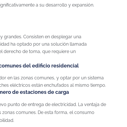
gnificativamente a su desarrollo y expansión.
 grandes. Consisten en desplegar una
unidad ha optado por una solución llamada
 del derecho de toma, que requiere un
comunes del edificio residencial
dor en las zonas comunes, y optar por un sistema
oches eléctricos están enchufados al mismo tiempo.
úmero de estaciones de carga
evo punto de entrega de electricidad. La ventaja de
las zonas comunes. De esta forma, el consumo
ilidad.