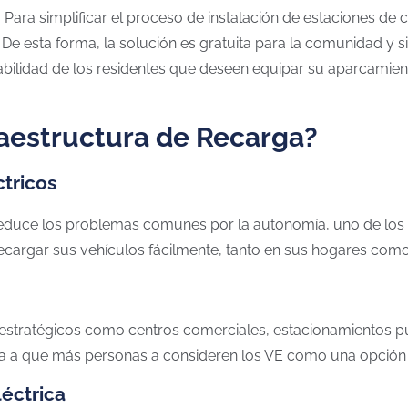
 Para simplificar el proceso de instalación de estaciones de
De esta forma, la solución es gratuita para la comunidad y si
nsabilidad de los residentes que deseen equipar su aparcamie
fraestructura de Recarga?
ctricos
 reduce los problemas comunes por la autonomía, uno de lo
cargar sus vehículos fácilmente, tanto en sus hogares como 
 estratégicos como centros comerciales, estacionamientos pú
va a que más personas a consideren los VE como una opción v
éctrica