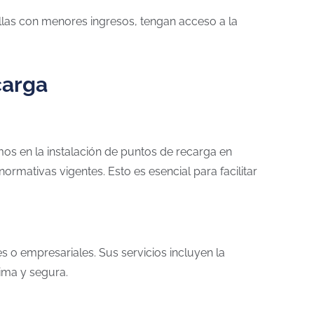
llas con menores ingresos, tengan acceso a la
carga
mos en la instalación de puntos de recarga en
rmativas vigentes. Esto es esencial para facilitar
 o empresariales. Sus servicios incluyen la
ima y segura.