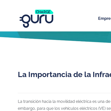
Empre
La Importancia de la Infr
La transición hacia la movilidad eléctrica es una d
embargo, para que los vehículos eléctricos (VE) s