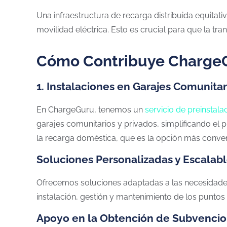
Una infraestructura de recarga distribuida equita
movilidad eléctrica. Esto es crucial para que la tra
Cómo Contribuye ChargeGu
1. Instalaciones en Garajes Comunitar
En ChargeGuru, tenemos un
servicio de preinstala
garajes comunitarios y privados, simplificando el 
la recarga doméstica, que es la opción más conve
Soluciones Personalizadas y Escalab
Ofrecemos soluciones adaptadas a las necesidades e
instalación, gestión y mantenimiento de los punt
Apoyo en la Obtención de Subvencio