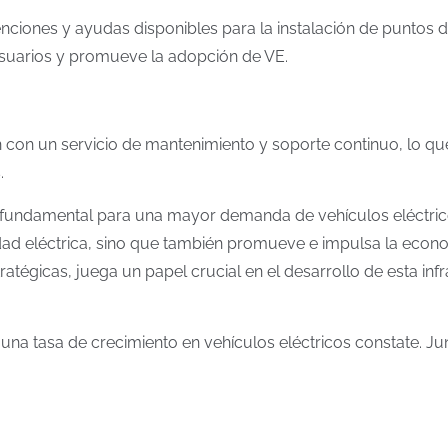
nciones y ayudas disponibles para la instalación de puntos 
s usuarios y promueve la adopción de VE.
 con un servicio de mantenimiento y soporte continuo, lo qu
.
lar fundamental para una mayor demanda de vehículos eléctri
ilidad eléctrica, sino que también promueve e impulsa la econo
atégicas, juega un papel crucial en el desarrollo de esta inf
a tasa de crecimiento en vehículos eléctricos constate. Junto