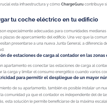
crucial esta infraestructura y cómo
ChargeGuru
contribuye si
gar tu coche eléctrico en tu edificio
 son especialmente adecuadas para comunidades medianas y
 las plazas de aparcamiento del edificio. Una vez que la com
ecesitan presentarse a una nueva Junta General, a diferencia
ud.
ión de estaciones de carga al contador en las zonas 
un apartamento es conectar las estaciones de carga al conta
zar la carga y limitar el consumo energético cuando varios c
tricidad para permitir el despliegue de un mayor n
amiento de su apartamento, también es posible instalar un nu
e la comunidad ya que el contador es independiente del de 
s, esta solución le permite beneficiarse de la máxima escalab