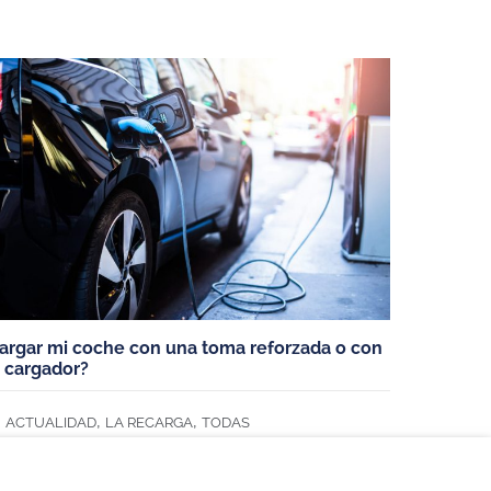
ELÉCTRICOS
cos
argar mi coche con una toma reforzada o con
 cargador?
,
,
ACTUALIDAD
LA RECARGA
TODAS