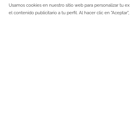
Usamos cookies en nuestro sitio web para personalizar tu e
©2026 -
Política de privacid
el contenido publicitario a tu perfil. Al hacer clic en "Aceptar