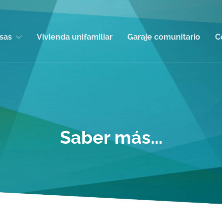
sas
Vivienda unifamiliar
Garaje comunitario
C
Saber más...