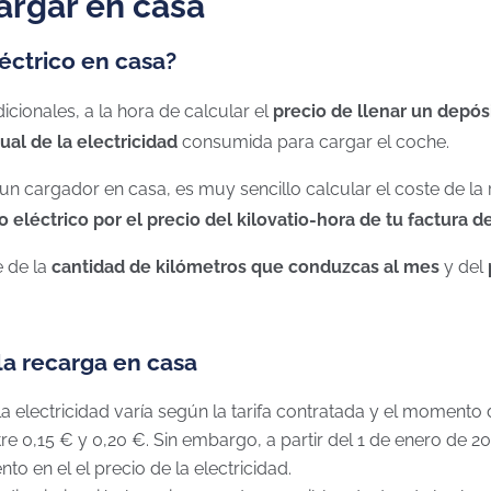
argar en casa
éctrico en casa?
icionales, a la hora de calcular el
precio de llenar un depós
al de la electricidad
consumida para cargar el coche.
 un cargador en casa, es muy sencillo calcular el coste de l
eléctrico por el precio del kilovatio-hora de tu factura de
e de la
cantidad de kilómetros que conduzcas al mes
y del
la recarga en casa
 la electricidad varía según la tarifa contratada y el momento
ntre 0,15 € y 0,20 €. Sin embargo, a partir del 1 de enero de 2
ento en el
el precio de la electricidad.