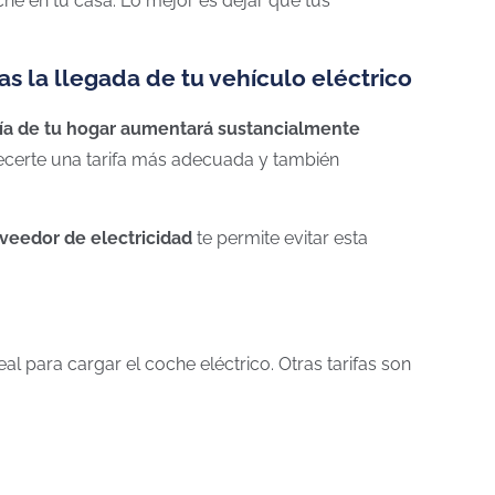
he en tu casa. Lo mejor es dejar que tus
as la llegada de tu vehículo eléctrico
a de tu hogar aumentará sustancialmente
ecerte una tarifa más adecuada y también
oveedor de electricidad
te permite evitar esta
deal para cargar el coche eléctrico. Otras
tarifas
son