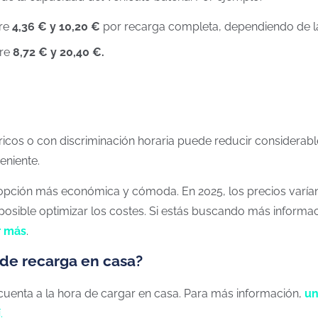
re
4,36 € y 10,20 €
por recarga completa, dependiendo de la 
re
8,72 € y 20,40 €.
ctricos o con discriminación horaria puede reducir considerab
eniente.
opción más económica y cómoda. En 2025, los precios varían e
posible optimizar los costes. Si estás buscando más informac
r más
.
 de recarga en casa?
 cuenta a la hora de cargar en casa. Para más información,
un
í
.