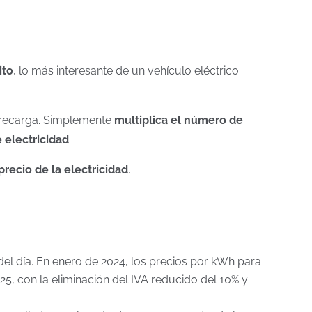
ito
, lo más interesante de un vehículo eléctrico
a recarga. Simplemente
multiplica el número de
 electricidad
.
precio de la electricidad
.
 del día. En enero de 2024, los precios por kWh para
025, con la eliminación del IVA reducido del 10% y