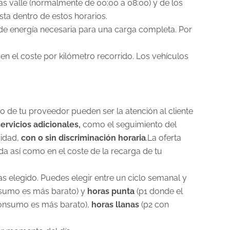
as valle (normalmente de 00:00 a 08:00) y de los
sta dentro de estos horarios.
de energía necesaria para una carga completa. Por
n el coste por kilómetro recorrido. Los vehículos
io de tu proveedor pueden ser la atención al cliente
servicios adicionales,
como el seguimiento del
cidad,
con o sin discriminación horaria
.
La oferta
da así como en el coste de la recarga de tu
as elegido. Puedes elegir entre un ciclo semanal y
sumo es más barato) y
horas punta
(p1 donde el
onsumo es más barato),
horas llanas
(p2 con