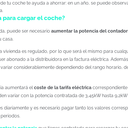
rga de tu coche te ayuda a ahorrar: en un año, se puede observ
a.
 para cargar el coche?
da, puede ser necesario
aumentar la potencia del contador
u casa.
una vivienda es regulado, por lo que será el mismo para cualq
ser abonado a la distribuidora en la factura eléctrica. Adem
variar considerablemente dependiendo del rango horario, de 
ia aumentará el
coste de la tarifa eléctrica
correspondiente 
den variar con la potencia contratada de 3,45kW hasta 9,2kW
es diariamente y es necesario pagar tanto los valores corres
 periodos.