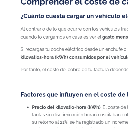
Comprender el coste de c
¿Cuánto cuesta cargar un vehículo el
Al contrario de lo que ocurre con los vehículos trad
cuando lo cargamos en casa es ver el
gasto mensu
Si recargas tu coche eléctrico desde un enchufe o
kilovatios-hora (kWh) consumidos por el vehículo 
Por tanto, el coste del cobro de tu factura depend
Factores que influyen en el coste de 
Precio del kilovatio-hora (kWh)
: El coste de
tarifas sin discriminación horaria oscilaban e
su retorno al 21%, se ha registrado un increm