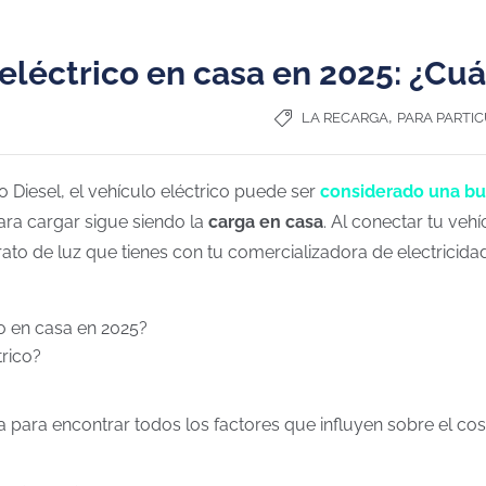
eléctrico en casa en 2025: ¿Cu
,
LA RECARGA
PARA PARTI
 Diesel, el vehículo eléctrico puede ser
considerado una bu
ra cargar sigue siendo la
carga en casa
. Al conectar tu veh
trato de luz que tienes con tu comercializadora de electricid
co en casa en 2025?
trico?
para encontrar todos los factores que influyen sobre el cos