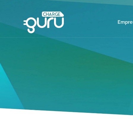
Empre