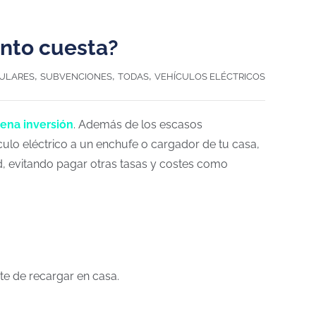
ánto cuesta?
,
,
,
CULARES
SUBVENCIONES
TODAS
VEHÍCULOS ELÉCTRICOS
ena inversión
. Además de los escasos
ículo eléctrico a un enchufe o cargador de tu casa,
ad, evitando pagar otras tasas y costes como
te de recargar en casa.