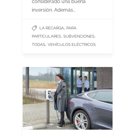
considerado una buena
inversión. Además…
,
LA RECARGA
PARA
,
,
PARTICULARES
SUBVENCIONES
,
TODAS
VEHÍCULOS ELÉCTRICOS