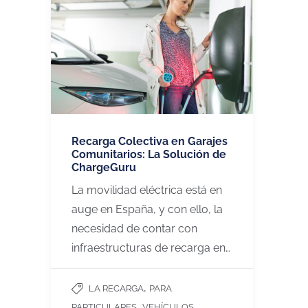
Recarga Colectiva en Garajes
Comunitarios: La Solución de
ChargeGuru
La movilidad eléctrica está en
auge en España, y con ello, la
necesidad de contar con
infraestructuras de recarga en…
,
LA RECARGA
PARA
,
PARTICULARES
VEHÍCULOS