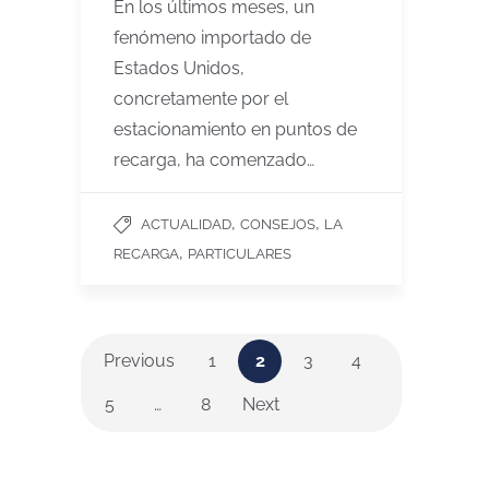
En los últimos meses, un
fenómeno importado de
Estados Unidos,
concretamente por el
estacionamiento en puntos de
recarga, ha comenzado…
,
,
ACTUALIDAD
CONSEJOS
LA
,
RECARGA
PARTICULARES
Previous
1
2
3
4
5
…
8
Next