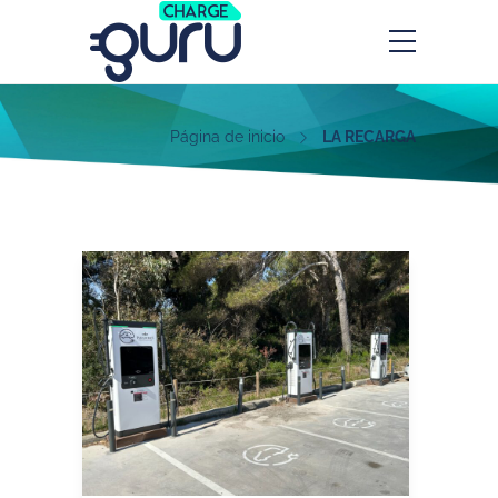
Página de inicio
LA RECARGA