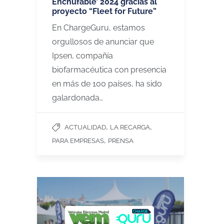
Enchufable’ 2024 gracias al
proyecto “Fleet for Future”
En ChargeGuru, estamos
orgullosos de anunciar que
Ipsen, compañía
biofarmacéutica con presencia
en más de 100 países, ha sido
galardonada…
,
,
ACTUALIDAD
LA RECARGA
,
PARA EMPRESAS
PRENSA