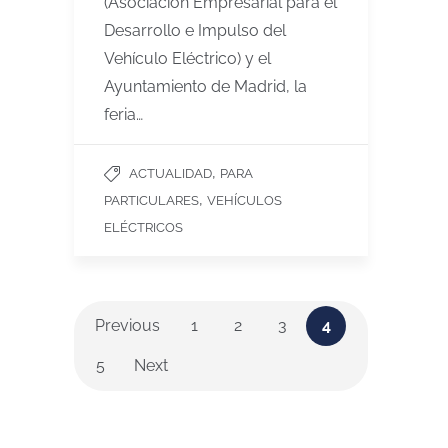
(Asociación Empresarial para el
Desarrollo e Impulso del
Vehículo Eléctrico) y el
Ayuntamiento de Madrid, la
feria…
,
ACTUALIDAD
PARA
,
PARTICULARES
VEHÍCULOS
ELÉCTRICOS
Previous
1
2
3
4
5
Next