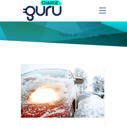
Página de inicio
ines