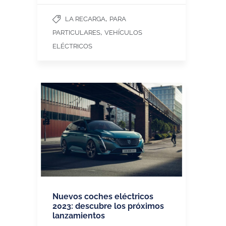
,
LA RECARGA
PARA
,
PARTICULARES
VEHÍCULOS
ELÉCTRICOS
Nuevos coches eléctricos
2023: descubre los próximos
lanzamientos