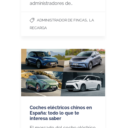
administradores de…
,
ADMINISTRADOR DE FINCAS
LA
RECARGA
Coches eléctricos chinos en
España: todo lo que te
interesa saber
El mercado del coche eléctrico