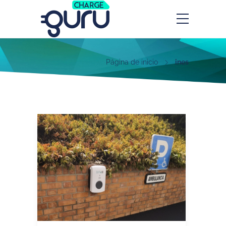
Página de inicio
ines