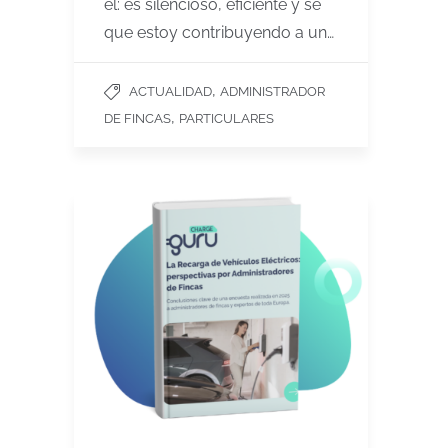
él: es silencioso, eficiente y sé
que estoy contribuyendo a un…
,
ACTUALIDAD
ADMINISTRADOR
,
DE FINCAS
PARTICULARES