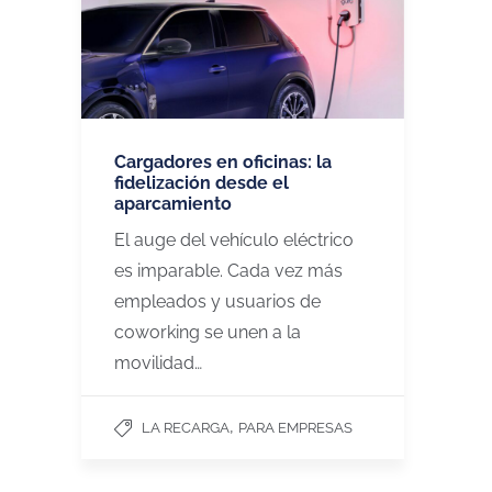
Cargadores en oficinas: la
fidelización desde el
aparcamiento
El auge del vehículo eléctrico
es imparable. Cada vez más
empleados y usuarios de
coworking se unen a la
movilidad…
,
LA RECARGA
PARA EMPRESAS