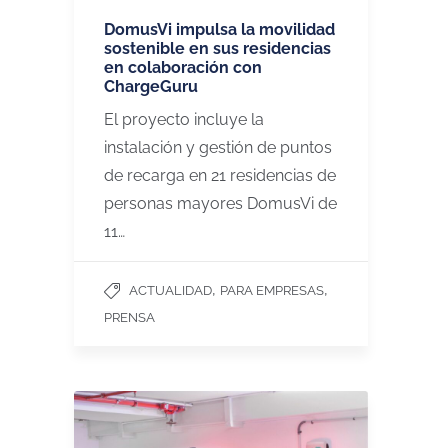
DomusVi impulsa la movilidad
sostenible en sus residencias
en colaboración con
ChargeGuru
El proyecto incluye la
instalación y gestión de puntos
de recarga en 21 residencias de
personas mayores DomusVi de
11…
,
,
ACTUALIDAD
PARA EMPRESAS
PRENSA