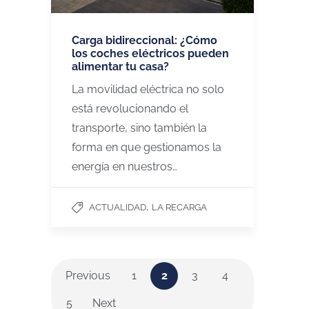
Carga bidireccional: ¿Cómo
los coches eléctricos pueden
alimentar tu casa?
La movilidad eléctrica no solo
está revolucionando el
transporte, sino también la
forma en que gestionamos la
energía en nuestros…
,
ACTUALIDAD
LA RECARGA
Previous
1
2
3
4
5
Next