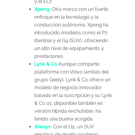
y el EL7.
Xpeng:
Otra marca con un fuerte
enfoque en la tecnología y la
conducción autónoma. Xpeng ha
introducido modelos como el P7
(berlina) y el G9 (SUV), ofreciendo
un alto nivel de equipamiento y
prestaciones.
Lynk & Co:
Aunque comparte
plataforma con Volvo (ambas del
grupo Geely), Lynk & Co ofrece un
modelo de negocio innovador
basado en la suscripción y su Lynk
& Co 01, disponible también en
versión híbrida enchufable, ha
tenido una buena acogida.
Aiways:
Con el U5, un SUV
eléctrico de diseño moderno,