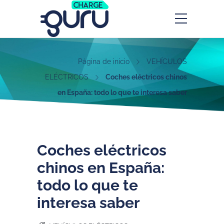
Página de inicio
VEHÍCULOS
ELÉCTRICOS
Coches eléctricos chinos
en España: todo lo que te interesa saber
Coches eléctricos
chinos en España:
todo lo que te
interesa saber