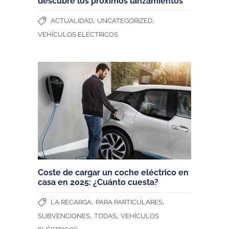
descubre los próximos lanzamientos
,
,
ACTUALIDAD
UNCATEGORIZED
VEHÍCULOS ELÉCTRICOS
Coste de cargar un coche eléctrico en
casa en 2025: ¿Cuánto cuesta?
,
,
LA RECARGA
PARA PARTICULARES
,
,
SUBVENCIONES
TODAS
VEHÍCULOS