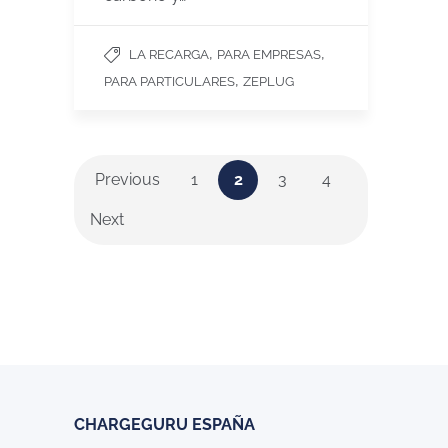
,
,
LA RECARGA
PARA EMPRESAS
,
PARA PARTICULARES
ZEPLUG
Previous
1
2
3
4
Next
CHARGEGURU ESPAÑA