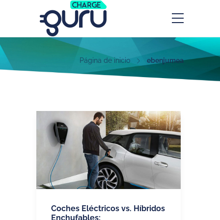
Página de inicio
ebenjumea
Coches Eléctricos vs. Híbridos
Enchufables: