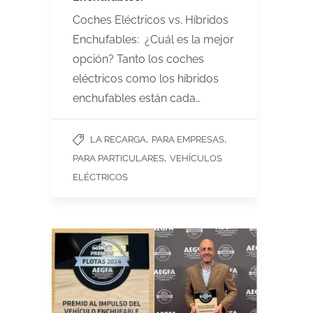
Coches Eléctricos vs. Híbridos
Enchufables: ¿Cuál es la mejor
opción? Tanto los coches
eléctricos como los híbridos
enchufables están cada…
,
,
LA RECARGA
PARA EMPRESAS
,
PARA PARTICULARES
VEHÍCULOS
ELÉCTRICOS