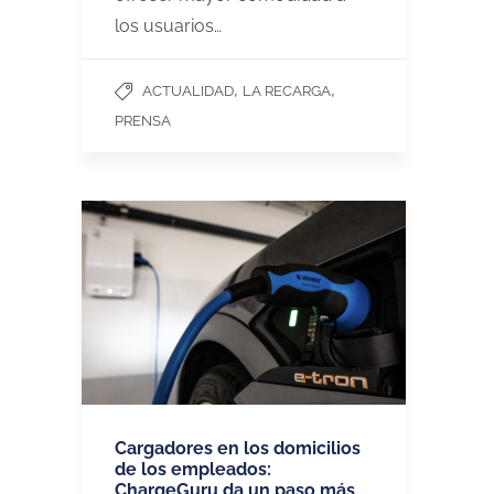
los usuarios…
,
,
ACTUALIDAD
LA RECARGA
PRENSA
Cargadores en los domicilios
de los empleados:
ChargeGuru da un paso más