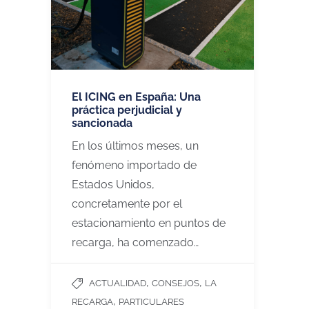
El ICING en España: Una
práctica perjudicial y
sancionada
En los últimos meses, un
fenómeno importado de
Estados Unidos,
concretamente por el
estacionamiento en puntos de
recarga, ha comenzado…
,
,
ACTUALIDAD
CONSEJOS
LA
,
RECARGA
PARTICULARES