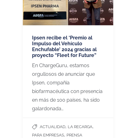
Ipsen recibe el ‘Premio al
Impulso del Vehículo
Enchufable’ 2024 gracias al
proyecto “Fleet for Future”
En ChargeGuru, estamos
orgullosos de anunciar que
Ipsen, compañía
biofarmacéutica con presencia
en más de 100 países, ha sido
galardonada…
,
,
ACTUALIDAD
LA RECARGA
,
PARA EMPRESAS
PRENSA