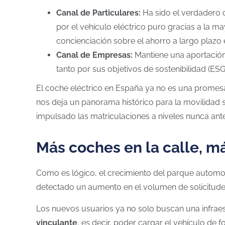
Canal de Particulares:
Ha sido el verdadero c
por el vehículo eléctrico puro gracias a la m
concienciación sobre el ahorro a largo plazo 
Canal de Empresas:
Mantiene una aportación 
tanto por sus objetivos de sostenibilidad (ES
El coche eléctrico en España ya no es una promesa
nos deja un panorama histórico para la movilidad so
impulsado las matriculaciones a niveles nunca ante
Más coches en la calle, m
Como es lógico, el crecimiento del parque automovi
detectado un aumento en el volumen de solicitudes
Los nuevos usuarios ya no solo buscan una infraest
vinculante
, es decir, poder cargar el vehículo de 