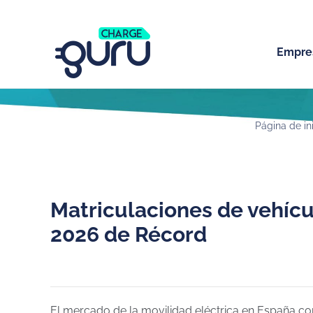
Empre
Página de in
Matriculaciones de vehícu
2026 de Récord
El mercado de la movilidad eléctrica en España con