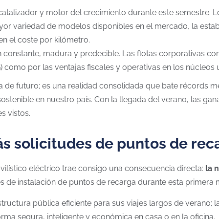
atalizador y motor del crecimiento durante este semestre. 
ayor variedad de modelos disponibles en el mercado, la estab
en el coste por kilómetro.
constante, madura y predecible. Las flotas corporativas con
G) como por las ventajas fiscales y operativas en los núcleo
 de futuro; es una realidad consolidada que bate récords m
stenible en nuestro país. Con la llegada del verano, las gana
s vistos.
ás solicitudes de puntos de rec
lístico eléctrico trae consigo una consecuencia directa:
la 
 de instalación de puntos de recarga durante esta primera 
ructura pública eficiente para sus viajes largos de verano; l
forma segura, inteligente y económica en casa o en la oficina.