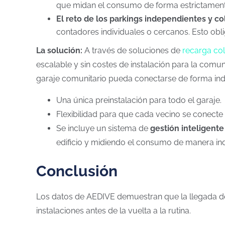
que midan el consumo de forma estrictamente
El reto de los parkings independientes y co
contadores individuales o cercanos. Esto obli
La solución:
A través de soluciones de
recarga col
escalable y sin costes de instalación para la comu
garaje comunitario pueda conectarse de forma indep
Una única preinstalación para todo el garaje.
Flexibilidad para que cada vecino se conec
Se incluye un sistema de
gestión inteligente
edificio y midiendo el consumo de manera ind
Conclusión
Los datos de AEDIVE demuestran que la llegada de c
instalaciones antes de la vuelta a la rutina.