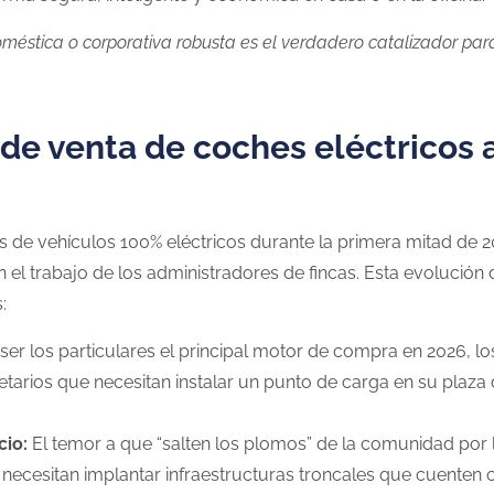
méstica o corporativa robusta es el verdadero catalizador par
e venta de coches eléctricos a
es de vehículos 100% eléctricos durante la primera mitad de 2
en el trabajo de los administradores de fincas. Esta evolució
:
ser los particulares el principal motor de compra en 2026, 
etarios que necesitan instalar un punto de carga en su plaza
cio:
El temor a que “salten los plomos” de la comunidad por 
ecesitan implantar infraestructuras troncales que cuenten co