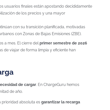
Los usuarios finales están apostando decididamente
ilización de los precios y una mayor
tinúan con su transición planificada, motivadas
s urbanos con Zonas de Bajas Emisiones (ZBE).
es a mes.
El cierre del
primer semestre de 2026
s de viajar de forma limpia y eficiente han
arga
necesidad de cargar
. En ChargeGuru hemos
mitad de año.
a prioridad absoluta es
garantizar la recarga