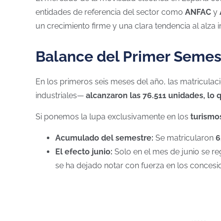
entidades de referencia del sector como
ANFAC
y
un crecimiento firme y una clara tendencia al alza
Balance del Primer Semes
En los primeros seis meses del año, las matricula
industriales—
alcanzaron las 76.511 unidades, lo
Si ponemos la lupa exclusivamente en los
turismo
Acumulado del semestre:
Se matricularon
6
El efecto junio:
Solo en el mes de junio se re
se ha dejado notar con fuerza en los concesio