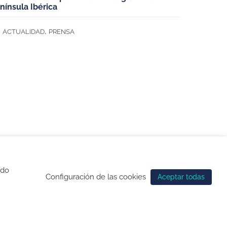
nínsula Ibérica
,
ACTUALIDAD
PRENSA
ndo
Configuración de las cookies
Aceptar todas