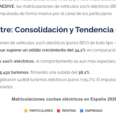
AEDIVE
, las matriculaciones de vehículos 100% eléctricos (B
 impulsada de forma masiva por el canal de los particulares.
tre: Consolidación y Tendencia
ciones de vehículos 100% eléctricos (puros BEV) de todo tipo
 que supone un sólido crecimiento del 34,1%
en comparación 
s 100% eléctricos
, el comportamiento es aún más espectacu
5.432 turismos
, firmando una subida del
38,1%
.
gistraron 14.868 turismos eléctricos puros (+29,7%). El impul
narios.