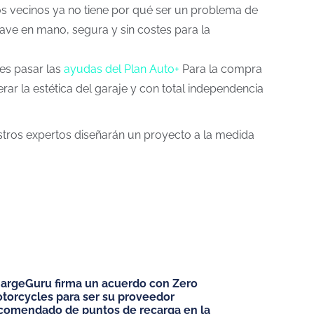
los vecinos ya no tiene por qué ser un problema de
lave en mano, segura y sin costes para la
es pasar las
ayudas del Plan Auto+
Para la compra
rar la estética del garaje y con total independencia
estros expertos diseñarán un proyecto a la medida
ELÉCTRICOS
argeGuru firma un acuerdo con Zero
cos
torcycles para ser su proveedor
comendado de puntos de recarga en la