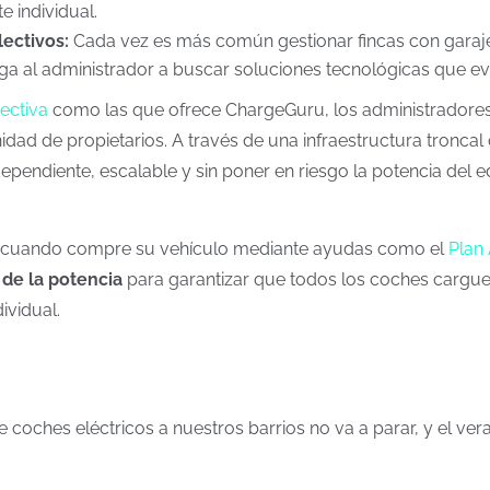
 individual.
lectivos:
Cada vez es más común gestionar fincas con garaje
ga al administrador a buscar soluciones tecnológicas que evi
ectiva
como las que ofrece ChargeGuru, los administradores 
nidad de propietarios. A través de una infraestructura tronca
endiente, escalable y sin poner en riesgo la potencia del edi
te cuando compre su vehículo mediante ayudas como el
Plan
 de la potencia
para garantizar que todos los coches cargue
ividual.
oches eléctricos a nuestros barrios no va a parar, y el ver