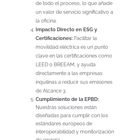
de todo el proceso, lo que añade
un valor de servicio significativo a
la oficina.
Impacto Directo en ESG y
Certificaciones:
Facilitar la
movilidad eléctrica es un punto
clave en las certificaciones como
LEED o BREEAM, y ayuda
directamente a las empresas
inquilinas a reducir sus emisiones
de Alcance 3.
Cumplimiento de la EPBD:
Nuestras soluciones están
diseñadas para cumplir con los
estándares europeos de
interoperabilidad y monitorización
de energía.