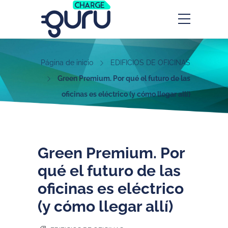
Página de inicio
EDIFICIOS DE OFICINAS
Green Premium. Por qué el futuro de las
oficinas es eléctrico (y cómo llegar allí)
Green Premium. Por
qué el futuro de las
oficinas es eléctrico
(y cómo llegar allí)