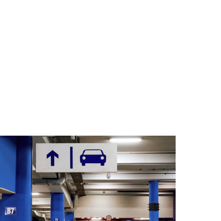
ELÉCTRICOS
cos