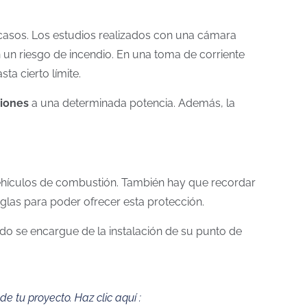
casos. Los estudios realizados con una cámara
 un riesgo de incendio. En una toma de corriente
asta c
ierto límite
.
ciones
a una determinada potencia. Además, la
vehículos de combustión. También hay que recordar
glas para poder ofrecer esta protección.
o se encargue de la instalación de su punto de
 tu proyecto. Haz clic aquí :