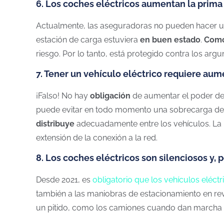
6. Los coches eléctricos aumentan la prima 
Actualmente, las aseguradoras no pueden hacer un
estación de carga estuviera
en buen estado
.
Como
riesgo. Por lo tanto, está protegido contra los ar
7. Tener un vehículo eléctrico requiere aum
¡Falso! No hay
obligación
de aumentar el poder de
puede evitar en todo momento una sobrecarga de la
distribuye
adecuadamente entre los vehículos. La 
extensión de la conexión a la red.
8. Los coches eléctricos son silenciosos y, p
Desde 2021, es
obligatorio que los vehículos eléctr
también a las maniobras de estacionamiento en re
un pitido, como los camiones cuando dan marcha a