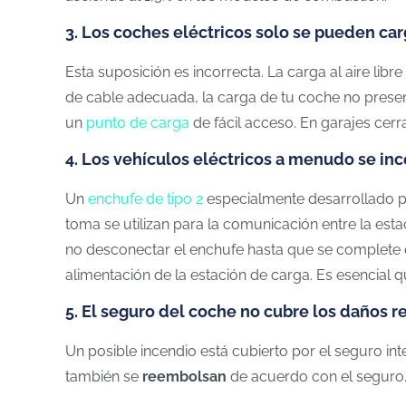
3. Los coches eléctricos solo se pueden carga
Esta suposición es incorrecta. La carga al aire libr
de cable adecuada, la carga de tu coche no prese
un
punto de carga
de fácil acceso. En garajes cerr
4. Los vehículos eléctricos a menudo se in
Un
enchufe de tipo 2
especialmente desarrollado po
toma se utilizan para la comunicación entre la est
no desconectar el enchufe hasta que se complete e
alimentación de la estación de carga. Es esencial 
5. El seguro del coche no cubre los daños r
Un posible incendio está cubierto por el seguro int
también se
reembolsan
de acuerdo con el seguro