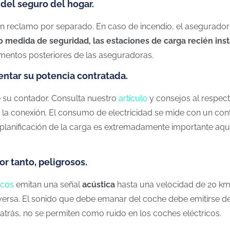
del seguro del hogar.
 reclamo por separado. En caso de incendio, el asegurador
 medida de seguridad, las estaciones de carga recién ins
gumentos posteriores de las aseguradoras.
entar su potencia contratada.
 su contador. Consulta nuestro
artículo
y consejos al respecto
 conexión. El consumo de electricidad se mide con un conta
planificación de la carga es extremadamente importante aqu
or tanto, peligrosos.
icos
emitan una señal
acústica
hasta una velocidad de 20 km/
versa. El sonido que debe emanar del coche debe emitirse d
trás, no se permiten como ruido en los coches eléctricos.