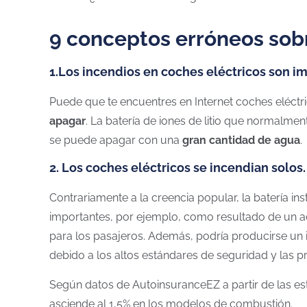
9 conceptos erróneos sobre
1.Los incendios en coches eléctricos son i
Puede que te encuentres en Internet coches eléctr
apagar
. La batería de iones de litio que normalmen
se puede apagar con una
gran cantidad de agua
.
2. Los coches eléctricos se incendian solos.
Contrariamente a la creencia popular, la batería ins
importantes, por ejemplo, como resultado de un a
para los pasajeros. Además, podría producirse un i
debido a los altos estándares de seguridad y las p
Según datos de AutoinsuranceEZ a partir de las es
asciende al 1,5% en los modelos de combustión.