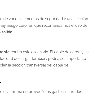
ción de varios elementos de seguridad y una sección
 hay riesgo cero, así que recomendamos el uso de
o
salida
.
mente
contra este escenario. El cable de carga y su
velocidad de carga. También, podría ser importante
ién la sección transversal del cable de
.
que ella misma no provocó, los gastos incurridos