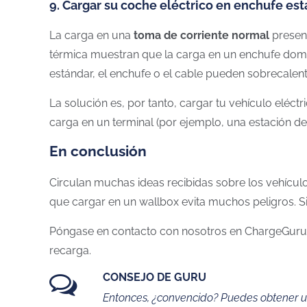
9. Cargar su coche eléctrico en enchufe est
La carga en una
toma de corriente normal
present
térmica muestran que la carga en un enchufe domés
estándar, el enchufe o el cable pueden sobrecalenta
La solución es, por tanto, cargar tu vehículo eléc
carga en un terminal (por ejemplo, una estación de
En conclusión
Circulan muchas ideas recibidas sobre los vehícul
que cargar en un wallbox evita muchos peligros. S
Póngase en contacto con nosotros en ChargeGuru y
recarga.
CONSEJO DE GURU
Entonces, ¿convencido? Puedes obtener un 