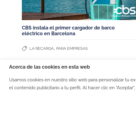
Español (España)
Miembros de:
CBS instala el primer cargador de barco
eléctrico en Barcelona
,
LA RECARGA
PARA EMPRESAS
Acerca de las cookies en esta web
Usamos cookies en nuestro sitio web para personalizar tu e
©2026 -
Política de privacid
el contenido publicitario a tu perfil. Al hacer clic en "Aceptar