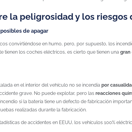
 la peligrosidad y los riesgos 
mposibles de apagar
icos convirtiéndose en humo, pero, por supuesto, los incen
te tienen los coches eléctricos, es cierto que tienen una
gran 
talada en el interior del vehículo no se incendia
por casualid
ccidente grave. No puede explotar, pero las
reacciones quí
ncendio si la batería tiene un defecto de fabricación importa
ruebas realizadas durante la fabricación.
tadísticas de accidentes en EEUU,
los vehículos 100% eléctric