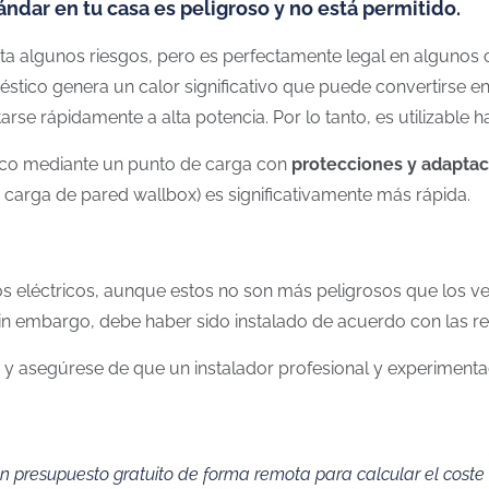
ándar en tu casa es peligroso y no está permitido.
a algunos riesgos, pero es perfectamente legal en algunos 
tico genera un calor significativo que puede convertirse en
rse rápidamente a alta potencia. Por lo tanto, es utilizable h
trico mediante un punto de carga con
protecciones y adapta
 carga de pared wallbox) es significativamente más rápida.
os eléctricos, aunque estos no son más peligrosos que los 
in embargo, debe haber sido instalado de acuerdo con las re
 asegúrese de que un instalador profesional y experimentad
presupuesto gratuito de forma remota para calcular el coste de