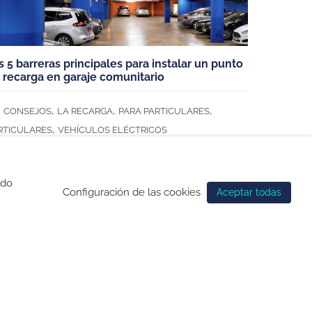
s 5 barreras principales para instalar un punto
 recarga en garaje comunitario
,
,
,
CONSEJOS
LA RECARGA
PARA PARTICULARES
,
RTICULARES
VEHÍCULOS ELÉCTRICOS
ndo
Configuración de las cookies
Aceptar todas