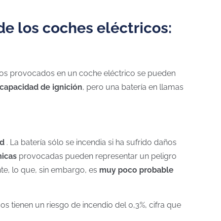
de los coches eléctricos:
dios provocados en un coche eléctrico se pueden
capacidad de ignición
, pero una batería en llamas
ad
. La batería sólo se incendia si ha sufrido daños
micas
provocadas pueden representar un peligro
nte, lo que, sin embargo, es
muy poco probable
os tienen un riesgo de incendio del 0,3%, cifra que