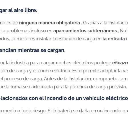
r al aire libre.
e no es de
ninguna manera obligatoria
. Gracias a la instala
nta problemas incluso en
aparcamientos subterráneos
. No
ados, lo mejor es instalar la estación de carga en
la entrada
cendian mientras se cargan.
r la industria para cargar coches eléctricos protege
eficaz
ación de carga y el coche eléctrico. Esto permite adaptar la 
l proceso de carga. Antes de la instalación, compruebe tamb
que la toma sea adecuada para la potencia de carga prevista.
elacionados con el incendio de un vehículo eléctrico
ermedio o todo riesgo. Si la batería se daña en un incendio 
.