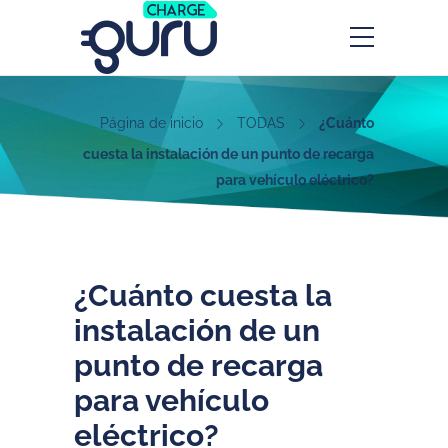
Página de inicio
TODAS
¿Cuánto
cuesta la instalación de un punto de recarga
para vehículo eléctrico?
¿Cuánto cuesta la
instalación de un
punto de recarga
para vehículo
eléctrico?