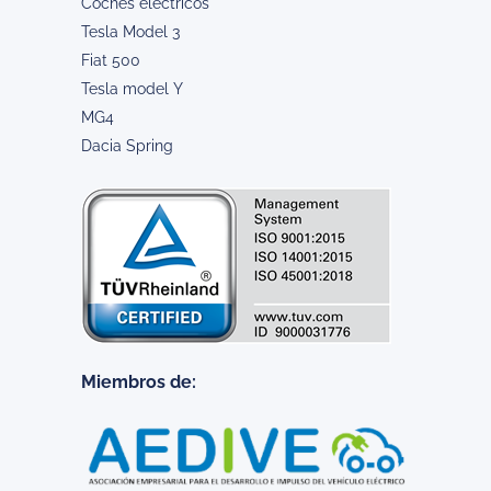
Coches eléctricos
Tesla Model 3
Fiat 500
Tesla model Y
MG4
Dacia Spring
Miembros de: