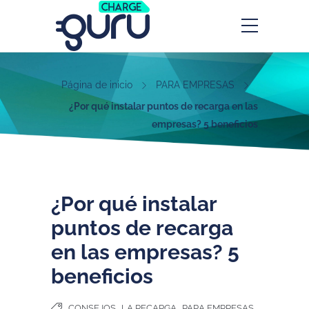
Página de inicio
PARA EMPRESAS
¿Por qué instalar puntos de recarga en las
empresas? 5 beneficios
¿Por qué instalar
puntos de recarga
en las empresas? 5
beneficios
,
,
CONSEJOS
LA RECARGA
PARA EMPRESAS