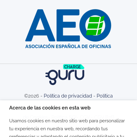
©2026 -
Política de privacidad
-
Política
Acerca de las cookies en esta web
de Cookies
-
Política SGI
-
CGV
-
CGV B2B
Usamos cookies en nuestro sitio web para personalizar
tu experiencia en nuestra web, recordando tus
preferencias y adaptando el contenido publicitario a tu