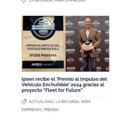
LA RECARGA
PARA EMPRESAS
Ipsen recibe el ‘Premio al Impulso del
Vehículo Enchufable’ 2024 gracias al
proyecto “Fleet for Future”
,
,
ACTUALIDAD
LA RECARGA
PARA
,
EMPRESAS
PRENSA