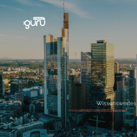
Wissenswertes 