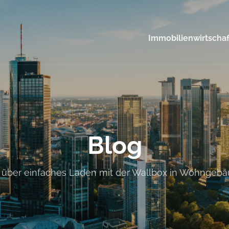
Immobilienwirtschaf
Blog
über einfaches Laden mit der Wallbox in Wohngeb