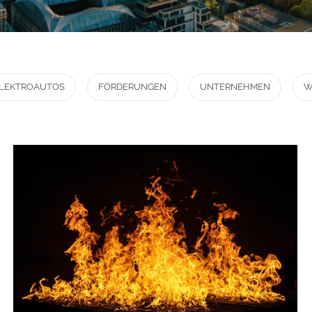
LEKTROAUTOS
FÖRDERUNGEN
UNTERNEHMEN
W