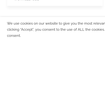
Deutsch (Deutschland)
We use cookies on our website to give you the most relevan
clicking “Accept”, you consent to the use of ALL the cookies
©2026
Impressum
|
Datens
consent.