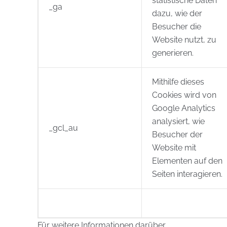
statistische Daten
_ga
dazu, wie der
Besucher die
Website nutzt, zu
generieren.
Mithilfe dieses
Cookies wird von
Google Analytics
analysiert, wie
_gcl_au
Besucher der
Website mit
Elementen auf den
Seiten interagieren.
Für weitere Informationen darüber,