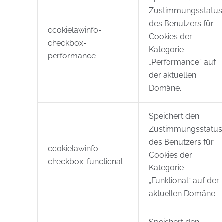
Zustimmungsstatus
des Benutzers für
cookielawinfo-
Cookies der
checkbox-
Kategorie
performance
„Performance“ auf
der aktuellen
Domäne.
Speichert den
Zustimmungsstatus
des Benutzers für
cookielawinfo-
Cookies der
checkbox-functional
Kategorie
„Funktional“ auf der
aktuellen Domäne.
Speichert den