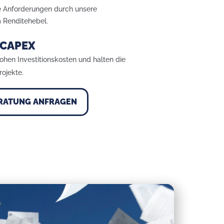
e Anforderungen durch unsere
 Renditehebel.
 CAPEX
hohen Investitionskosten und halten die
rojekte.
RATUNG ANFRAGEN