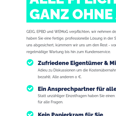
GANZ OHNE
GEIG, EPBD und WEMoG verpflichten, wir nehmen den
haben Sie eine fertige, professionelle Lösung in de
uns abgesichert, kümmern wir uns um den Rest - von 
regelmäßige Wartung bis hin zum Kundenservice.
Zufriedene Eigentümer & Mi
Adieu zu Diskussionen um die Kostenübernahm
bezahlt. Alle anderen 0 €.
Ein Ansprechpartner für all
Statt unzähliger Einzelfragen haben Sie einen
für alle Fragen.
Kein Papierkram für Sie