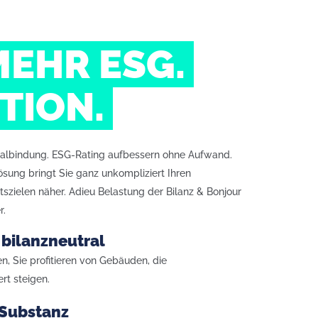
MEHR ESG.
TION.
italbindung. ESG-Rating aufbessern ohne Aufwand.
lösung bringt Sie ganz unkompliziert Ihren
itszielen näher. Adieu Belastung der Bilanz & Bonjour
r.
bilanzneutral
, Sie profitieren von Gebäuden, die
rt steigen.
 Substanz