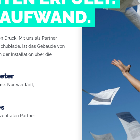
 AUFWAND.
 Druck. Mit uns als Partner
r Schublade. Ist das Gebäude von
der Installation über die
eter
e. Nur wer lädt,
es
 zentralen Partner