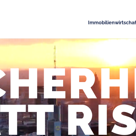
Immobilienwirtschaf
CHERH
TT RI