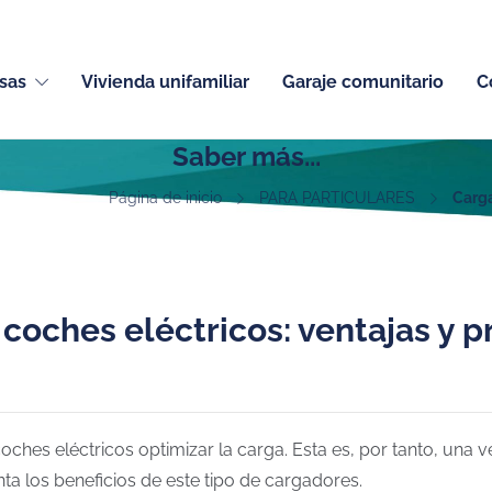
sas
Vivienda unifamiliar
Garaje comunitario
C
Saber más...
Página de inicio
PARA PARTICULARES
Carga
coches eléctricos: ventajas y p
oches eléctricos optimizar la carga. Esta es, por tanto, una 
ta los beneficios de este tipo de cargadores.