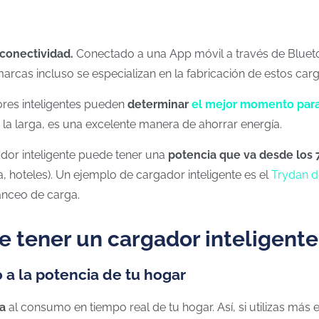
 conectividad.
Conectado a una App móvil a través de Bluetoo
marcas incluso se especializan en la fabricación de estos car
res inteligentes pueden
determinar
el mejor momento para
A la larga, es una excelente manera de ahorrar energía.
dor inteligente puede tener una
potencia que va desde los 
, hoteles). Un ejemplo de cargador inteligente es el
Trydan d
anceo de carga.
e tener un cargador inteligente
o a la potencia de tu hogar
ga
al consumo en tiempo real de tu hogar. Así, si utilizas más