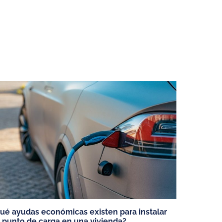
ELÉCTRICOS
cos
ué ayudas económicas existen para instalar
 punto de carga en una vivienda?