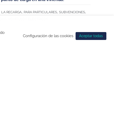
,
,
,
LA RECARGA
PARA PARTICULARES
SUBVENCIONES
,
DAS
VEHÍCULOS ELÉCTRICOS
ndo
Configuración de las cookies
Aceptar todas