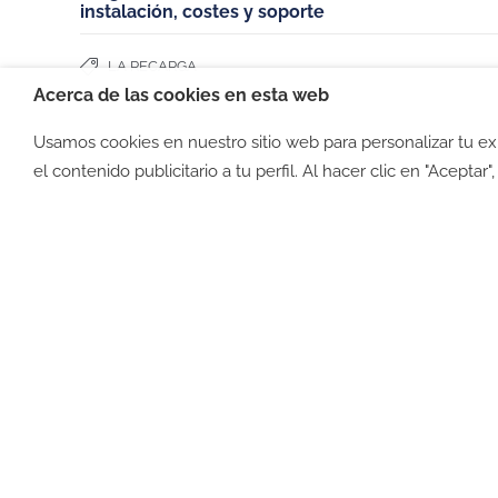
instalación, costes y soporte
LA RECARGA
Acerca de las cookies en esta web
Usamos cookies en nuestro sitio web para personalizar tu e
©2026 -
Política de privacid
el contenido publicitario a tu perfil. Al hacer clic en "Aceptar