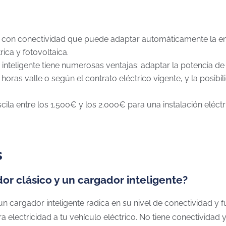
 con conectividad que puede adaptar automáticamente la ene
rica y fotovoltaica.
inteligente tiene numerosas ventajas: adaptar la potencia de
horas valle o según el contrato eléctrico vigente, y la posib
cila entre los 1.500€ y los 2.000€ para una instalación eléctr
s
dor clásico y un cargador inteligente?
un cargador inteligente radica en su nivel de conectividad y f
a electricidad a tu vehículo eléctrico. No tiene conectividad