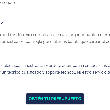
o negocio.
a?
oda. A diferencia de la carga en un cargador público o en u
doméstica es, por regla general, más barata que cargar el coc
s eléctricos, nuestros asesores te acompañan en todas las et
or un técnico cualificado y soporte técnico). Nuestro servicio
OBTÉN TU PRESUPUESTO