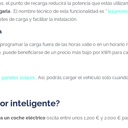
, el punto de recarga reducirá la potencia que estás utilizan
garla
. El nombre técnico de esta funcionalidad es “
balanceo
es de carga y facilitar la instalación.
a
 programar la carga fuera de las horas valle o en un horario
nte, puede beneficiarse de un precio más bajo por kWh para ca
 paneles solares
. Así, podrás cargar el vehículo solo cuando
r inteligente?
ra un coche eléctrico
oscila entre unos 1.200 € y 2.000 € par