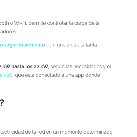
th o Wi-Fi, permite controlar la carga de la
gadores.
 cargar tu vehículo
, en función de la tarifa
7 kW hasta los 22 kW,
según las necesidades y el
e V2C
, que está conectado a una app donde
?
 electricidad de la red en un momento determinado,