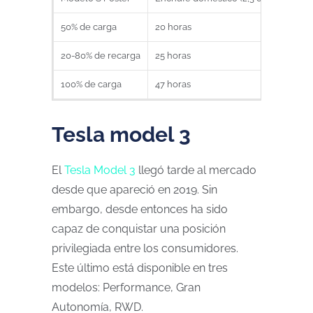
50% de carga
20 horas
6,3
20-80% de recarga
25 horas
3,3
100% de carga
47 horas
14:
Tesla model 3
El
Tesla Model 3
llegó tarde al mercado
desde que apareció en 2019. Sin
embargo, desde entonces ha sido
capaz de conquistar una posición
privilegiada entre los consumidores.
Este último está disponible en tres
modelos: Performance, Gran
Autonomía, RWD.