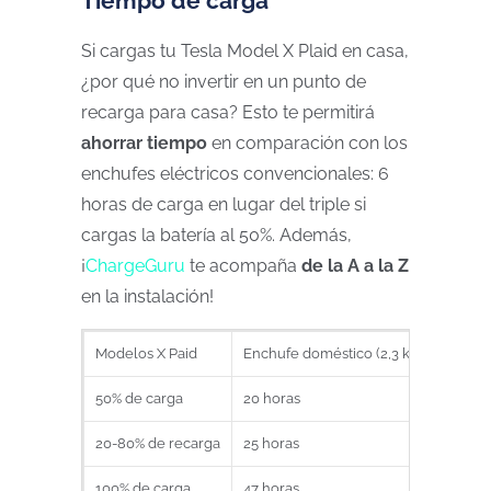
Tiempo de carga
Si cargas tu Tesla Model X Plaid en casa,
¿por qué no invertir en un punto de
recarga para casa? Esto te permitirá
ahorrar tiempo
en comparación con los
enchufes eléctricos convencionales: 6
horas de carga en lugar del triple si
cargas la batería al 50%. Además,
¡
ChargeGuru
te acompaña
de la A a la Z
en la instalación!
Modelos X Paid
Enchufe doméstico (2,3 kW o 10A)
50% de carga
20 horas
20-80% de recarga
25 horas
100% de carga
47 horas