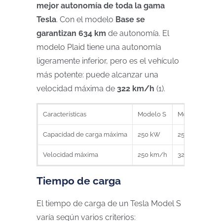
mejor autonomía de toda la gama
Tesla
. Con el modelo
Base se
garantizan 634 km
de autonomía. El
modelo Plaid tiene una autonomía
ligeramente inferior, pero es el vehículo
más potente: puede alcanzar una
velocidad máxima de
322 km/h
(1).
Características
Modelo S
Modelo S Plai
Capacidad de carga máxima
250 kW
250 kW
Velocidad máxima
250 km/h
322 km/h
Tiempo de carga
El tiempo de carga de un Tesla Model S
varía según varios criterios: