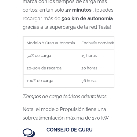
marca con los tiempos de carga más
cortos: en tan solo
47 minutos
, ¡puedes
recargar más de
500 km de autonomía
gracias a la supercarga de la red Tesla!
Modelo Y Gran autonomía
Enchufe doméstico (2,3 kW o 
50% de carga
15 horas
20-80% de recarga
20 horas
100% de carga
36 horas
Tiempos de carga teóricos orientativos
Nota: el modelo Propulsión tiene una
sobrealimentación máxima de 170 kW.
CONSEJO DE GURU