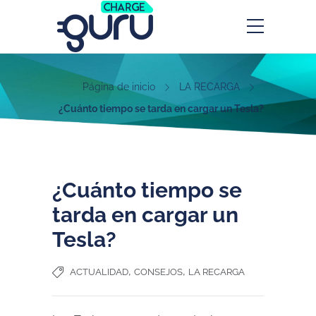
Página de inicio
LA RECARGA
¿Cuánto tiempo se tarda en cargar un Tesla?
¿Cuánto tiempo se
tarda en cargar un
Tesla?
,
,
ACTUALIDAD
CONSEJOS
LA RECARGA