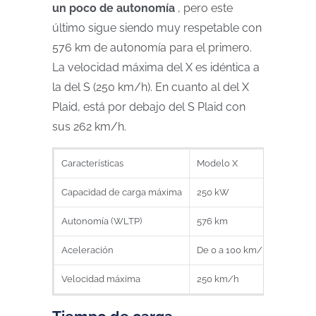
un poco de autonomía
, pero este
último sigue siendo muy respetable con
576 km de autonomía para el primero.
La velocidad máxima del X es idéntica a
la del S (250 km/h). En cuanto al del X
Plaid, está por debajo del S Plaid con
sus 262 km/h.
Características
Modelo X
Capacidad de carga máxima
250 kW
Autonomía (WLTP)
576 km
Aceleración
De 0 a 100 km/h en 3,9 se
Velocidad máxima
250 km/h