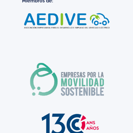
Miembros de: