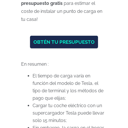
presupuesto gratis
para estimar el
coste de instalar un punto de carga en
tu casa!
OBTÉN TU PRESUPUESTO
En resumen :
El tiempo de carga varía en
función del modelo de Tesla, el
tipo de terminal y los métodos de
pago que elijas;
Cargar tu coche eléctrico con un
supercargador Tesla puede llevar
solo 15 minutos;
Sin embargo, la carga en el hogar