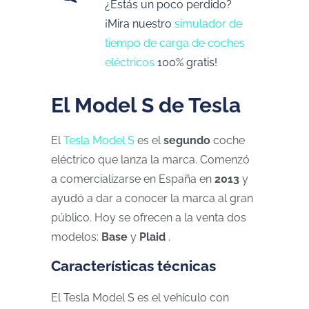
¿Estás un poco perdido?
¡Mira nuestro
simulador de
tiempo de carga de coches
eléctricos
100% gratis!
El Model S de Tesla
El
Tesla Model S
es el
segundo
coche
eléctrico que lanza la marca. Comenzó
a comercializarse en España en
2013
y
ayudó a dar a conocer la marca al gran
público. Hoy se ofrecen a la venta dos
modelos:
Base
y
Plaid
.
Características técnicas
El Tesla Model S es el vehículo con