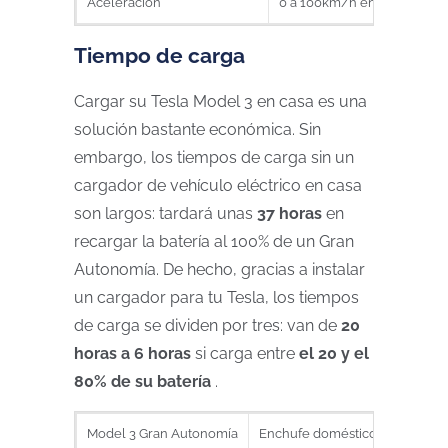
Aceleración
0 a 100km/h en 3,3 seg. (si
Tiempo de carga
Cargar su Tesla Model 3 en casa es una
solución bastante económica. Sin
embargo, los tiempos de carga sin un
cargador de vehículo eléctrico en casa
son largos: tardará unas
37 horas
en
recargar la batería al 100% de un Gran
Autonomía. De hecho, gracias a instalar
un cargador para tu Tesla, los tiempos
de carga se dividen por tres: van de
20
horas a 6 horas
si carga entre
el 20 y el
80% de su batería
.
Model 3 Gran Autonomía
Enchufe doméstico (2,3 kW o 1