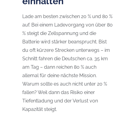
einhalten
Lade am besten zwisch
en 20 % und 80 %
auf. Bei einem Ladevorgang von über 80
% steigt die Zellspannung und die
Batterie wird stärker beansprucht. Bist
du
oft kürzere Strecken unterwegs – im
Schnitt fahren die Deutschen ca. 35 km
am Tag – dann reichen 80 % auch
allemal für deine nächste M
ission.
Warum sollte es au
ch nicht unter 20 %
fallen? Weil dann das Risiko einer
Tiefentladung und der Verlust von
Kapazität steigt.