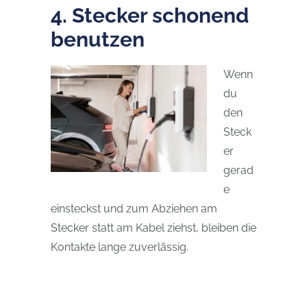
4. Stecker schonend
benutzen
Wenn
du
den
Steck
er
gerad
e
einsteckst und zum Abziehen am
Stecker statt am Kabel ziehst, bleiben die
Kontakte lange zuverlässig.