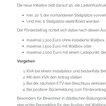
Die neue Initiative zielt darauf ab, die Ladeinfra
min. 20 % der vorhandenen Stellplätze vorver
Und min. 6 Stellplätze elektrifiziert werden.
Der Förderbetrag richtet sich dabei nach diesen Ausb
maximal 1.300 Euro ohne installierte Wallbox,
maximal 1.500 Euro mit Wallbox oder
maximal 2.000 Euro mit einem Ladepunkt, der 
Vorgehen
:
KVA bei einem Installateur und bestenfalls Be
Mit dem KVA den Antrag stellen
Bei der nächsten ETV den Beschluss einholen
Bei positiver Rückmeldung zum Förderantrag
Besonders für Bewohner in städtischen Ballungsrä
eine echte Perspektive für den Ausbau mit Wallbox