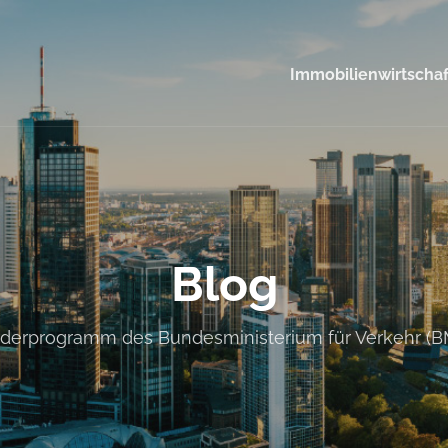
Immobilienwirtschaf
Blog
rderprogramm des Bundesministerium für Verkehr (B