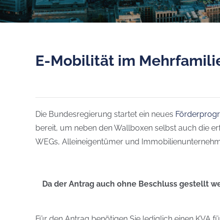
E-Mobilität im Mehrfamili
Die Bundesregierung startet ein neues
Förderprogr
bereit, um neben den Wallboxen selbst auch die erf
WEGs, Alleineigentümer und Immobilienunternehmen.
Da der Antrag auch ohne Beschluss gestellt wer
Für den Antrag benötigen Sie lediglich einen KVA fü