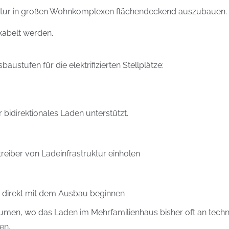
struktur in großen Wohnkomplexen flächendeckend auszubauen. 
kabelt werden.
austufen für die elektrifizierten Stellplätze:
bidirektionales Laden unterstützt.
treiber von Ladeinfrastruktur einholen
 direkt mit dem Ausbau beginnen
umen, wo das Laden im Mehrfamilienhaus bisher oft an techn
en.