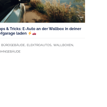
pps & Tricks: E-Auto an der Wallbox in deiner
efgarage laden
,
,
,
BÜROGEBÄUDE
ELEKTROAUTOS
WALLBOXEN
HNGEBÄUDE