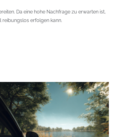
iten. Da eine hohe Nachfrage zu erwarten ist,
l reibungslos erfolgen kann.