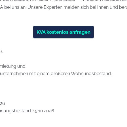
VA bei uns an. Unsere Experten melden sich bei Ihnen und be
KVA kostenlos anfragen
),
mietung und
unternehmen mit einem größeren Wohnungsbestand.
026
nungsbestand: 15.10.2026