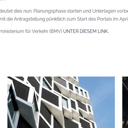
et dies nun: Planungsphase starten und Unterlagen vorbere
mit die Antragstellung pünktlich zum Start des Portals im Apri
sministerium für Verkehr (BMV)
UNTER DIESEM LINK
.