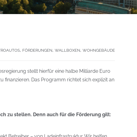
,
,
,
TROAUTOS
FÖRDERUNGEN
WALLBOXEN
WOHNGEBÄUDE
sregierung stellt hierfür eine halbe Milliarde Euro
 finanzieren. Das Programm richtet sich explizit an
h zu stellen. Denn auch für die Förderung gilt:
kt Betreiber – von Ladeinfrastruktur. Wir helfen