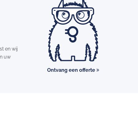
st en wij
an uw
Ontvang een offerte