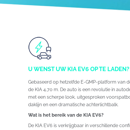
U WENST UW KIA EV6 OP TE LADEN?
Gebaseerd op hetzelfde E-GMP-platform van de 
de KIA 4,70 m. De auto is een revolutie in autodes
met een scherpe look, uitgesproken voorspatb
daklijn en een dramatische achterlichtbalk.
Wat is het bereik van de KIA EV6?
De KIA EV6 is verkrijgbaar in verschillende con