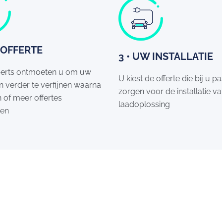
 OFFERTE
3 • UW INSTALLATIE
erts ontmoeten u om uw
U kiest de offerte die bij u pa
 verder te verfijnen waarna
zorgen voor de installatie v
 of meer offertes
laadoplossing
gen