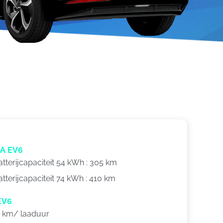
A EV6
terijcapaciteit 54 kWh : 305 km
erijcapaciteit 74 kWh : 410 km
EV6
7 km/ laaduur