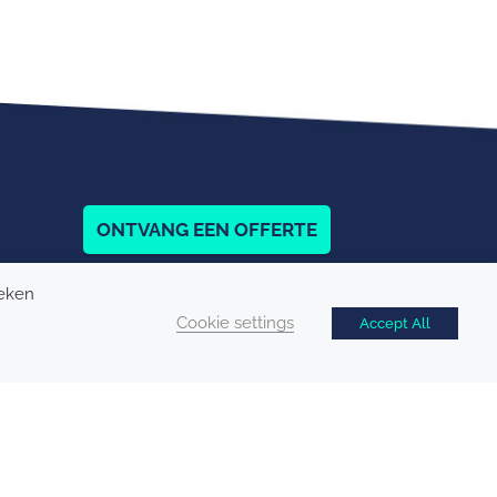
SOCIALE MEDIA
Linkedin
ONTVANG EEN OFFERTE
oeken
Cookie settings
Accept All