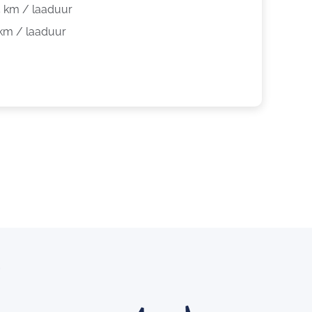
5 km / laaduur
 km / laaduur