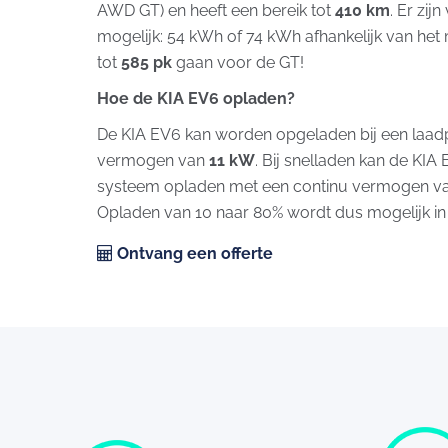
AWD GT) en heeft een bereik tot
410 km
. Er zij
mogelijk: 54 kWh of 74 kWh afhankelijk van het
tot
585 pk
gaan voor de GT!
Hoe de KIA EV6 opladen?
De KIA EV6 kan worden opgeladen bij een laa
vermogen van
11 kW
. Bij snelladen kan de KIA 
systeem opladen met een continu vermogen v
Opladen van 10 naar 80% wordt dus mogelijk in
Ontvang een offerte