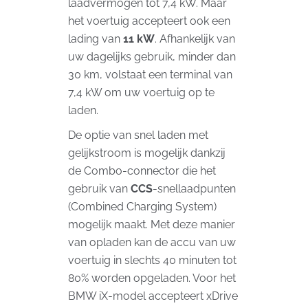
laadvermogen tot 7,4 kW. Maar
het voertuig accepteert ook een
lading van
11 kW
. Afhankelijk van
uw dagelijks gebruik, minder dan
30 km, volstaat een terminal van
7,4 kW om uw voertuig op te
laden.
De optie van snel laden met
gelijkstroom is mogelijk dankzij
de Combo-connector die het
gebruik van
CCS
-snellaadpunten
(Combined Charging System)
mogelijk maakt. Met deze manier
van opladen kan de accu van uw
voertuig in slechts 40 minuten tot
80% worden opgeladen. Voor het
BMW iX-model accepteert xDrive