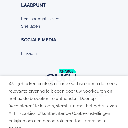
LAADPUNT
Een laadpunt kiezen
Snelladen
SOCIALE MEDIA
Linkedin
We gebruiken cookies op onze website om u de meest
relevante ervaring te bieden door uw voorkeuren en
©2022 -
AVV
-
Algemene voorwaarden
-
herhaalde bezoeken te onthouden. Door op
"Accepteren" te klikken, stemt u in met het gebruik van
Privacybeleid
-
Cookies
ALLE cookies. U kunt echter de Cookie-instellingen
bekijken om een ​​gecontroleerde toestemming te