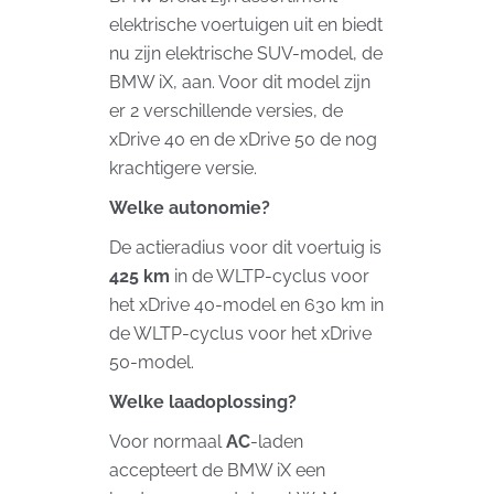
elektrische voertuigen uit en biedt
nu zijn elektrische SUV-model, de
BMW iX, aan. Voor dit model zijn
er 2 verschillende versies, de
xDrive 40 en de xDrive 50 de nog
krachtigere versie.
Welke autonomie?
De actieradius voor dit voertuig is
425 km
in de WLTP-cyclus voor
het xDrive 40-model en 630 km in
de WLTP-cyclus voor het xDrive
50-model.
Welke laadoplossing?
Voor normaal
AC
-laden
accepteert de BMW iX een