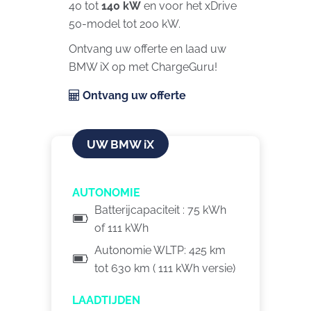
40 tot
140 kW
en voor het xDrive
50-model tot 200 kW.
Ontvang uw offerte en laad uw
BMW iX op met ChargeGuru!
Ontvang uw offerte
UW BMW iX
AUTONOMIE
Batterijcapaciteit : 75 kWh
of 111 kWh
Autonomie WLTP: 425 km
tot 630 km ( 111 kWh versie)
LAADTIJDEN