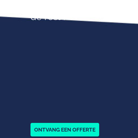
Wij zorgen voor
de rest !
ONTVANG EEN OFFERTE