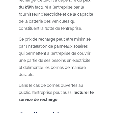
recharge. Celui-ci va dépendre du
prix
du kWh
facturé à l’entreprise par le
fournisseur d’électricité et de la capacité
de la batterie des véhicules qui
constituent la flotte de l’entreprise.
Ce prix de recharge peut être minimisé
par l’installation de panneaux solaires
qui permettent à l’entreprise de couvrir
une partie de ses besoins en électricité
et d’alimenter les bornes de manière
durable.
Dans le cas de bornes ouvertes au
public, l’entreprise peut aussi
facturer le
service de recharge
.