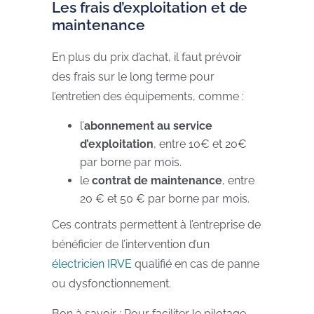
Les frais d’exploitation et de
maintenance
En plus du prix d’achat, il faut prévoir
des frais sur le long terme pour
l’entretien des équipements, comme :
l’
abonnement au service
d’exploitation
, entre 10€ et 20€
par borne par mois.
le
contrat de maintenance
, entre
20 € et 50 € par borne par mois.
Ces contrats permettent à l’entreprise de
bénéficier de l’intervention d’un
électricien IRVE
qualifié en cas de panne
ou dysfonctionnement.
Bon à savoir : Pour faciliter le pilotage