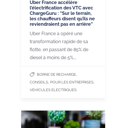
Uber France accélère
l’électrification des VTC avec
ChargeGuru : “Sur le terrain,
les chauffeurs disent qu’ils ne
reviendraient pas en arrière”
Uber France a opéré une
transformation rapide de sa
flotte, en passant de 85% de
diesel à moins de 5%,…
,
BORNE DE RECHARGE
,
,
CONSEILS
POUR LES ENTREPRISES
VEHICULES ELECTRIQUES