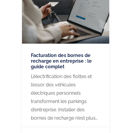
Facturation des bornes de
recharge en entreprise : le
guide complet
L’électrification des flottes et
l’essor des véhicules
électriques personnels
transforment les parkings
d’entreprise. Installer des
bornes de recharge n’est plus…