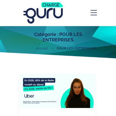
Catégorie :
POUR LES
ENTREPRISES
Accueil
POUR LES ENTREPRISES