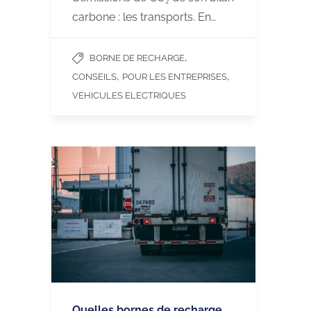
carbone : les transports. En…
,
BORNE DE RECHARGE
,
,
CONSEILS
POUR LES ENTREPRISES
VEHICULES ELECTRIQUES
Quelles bornes de recharge