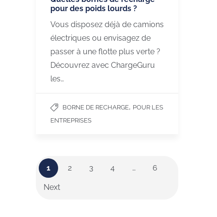
pour des poids lourds ?
Vous disposez déjà de camions
électriques ou envisagez de
passer à une flotte plus verte ?
Découvrez avec ChargeGuru
les…
,
BORNE DE RECHARGE
POUR LES
ENTREPRISES
1
2
3
4
…
6
Next