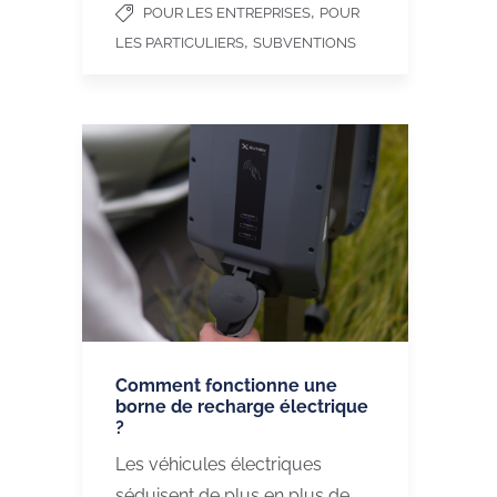
,
POUR LES ENTREPRISES
POUR
,
LES PARTICULIERS
SUBVENTIONS
Comment fonctionne une
borne de recharge électrique
?
Les véhicules électriques
séduisent de plus en plus de