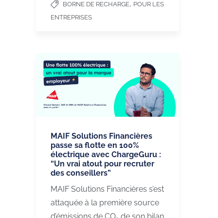
,
BORNE DE RECHARGE
POUR LES
ENTREPRISES
MAIF Solutions Financières
passe sa flotte en 100%
électrique avec ChargeGuru :
“Un vrai atout pour recruter
des conseillers”
MAIF Solutions Financières s’est
attaquée à la première source
d’émissions de CO₂ de son bilan