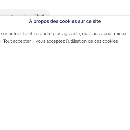
Politique de co
2
3
4
Next
À propos des cookies sur ce site
sur notre site et la rendre plus agréable, mais aussi pour mieux
©2026 - CGU - CGV - Politique de confidentialité - Politique 
 « Tout accepter » vous acceptez l'utilisation de ces cookies.