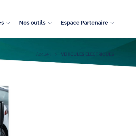
Français (France)
es
Nos outils
Espace Partenaire
Accueil
VEHICULES ELECTRIQUES