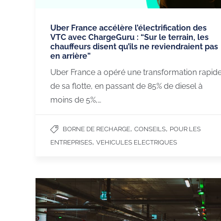
Uber France accélère l’électrification des
VTC avec ChargeGuru : “Sur le terrain, les
chauffeurs disent qu’ils ne reviendraient pas
en arrière”
Uber France a opéré une transformation rapid
de sa flotte, en passant de 85% de diesel à
moins de 5%,…
,
,
BORNE DE RECHARGE
CONSEILS
POUR LES
,
ENTREPRISES
VEHICULES ELECTRIQUES