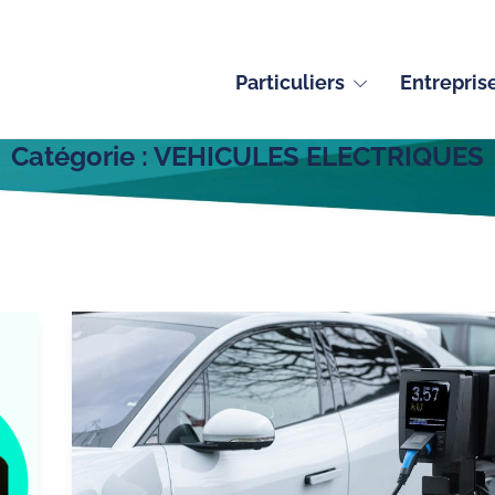
Particuliers
Entrepris
Catégorie :
VEHICULES ELECTRIQUES