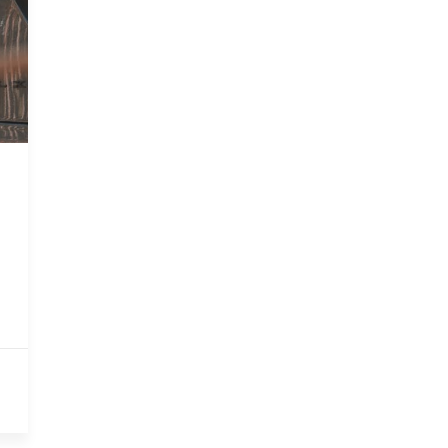
st installateur
Nos clients sont nos
meilleurs ambassadeurs