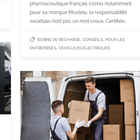
pharmaceutique français connu notamment
pour sa marque Mustela, la responsabilité
sociétale n’est pas un mot creux. Certifiée…
,
,
BORNE DE RECHARGE
CONSEILS
POUR LES
,
ENTREPRISES
VEHICULES ELECTRIQUES