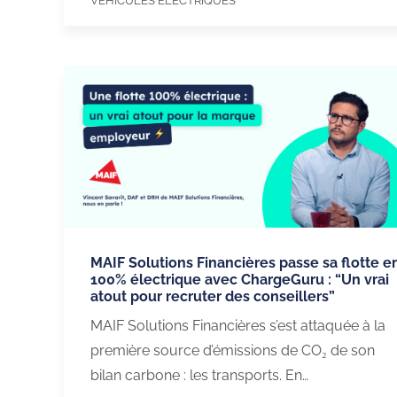
VEHICULES ELECTRIQUES
MAIF Solutions Financières passe sa flotte e
100% électrique avec ChargeGuru : “Un vrai
atout pour recruter des conseillers”
MAIF Solutions Financières s’est attaquée à la
première source d’émissions de CO₂ de son
bilan carbone : les transports. En…