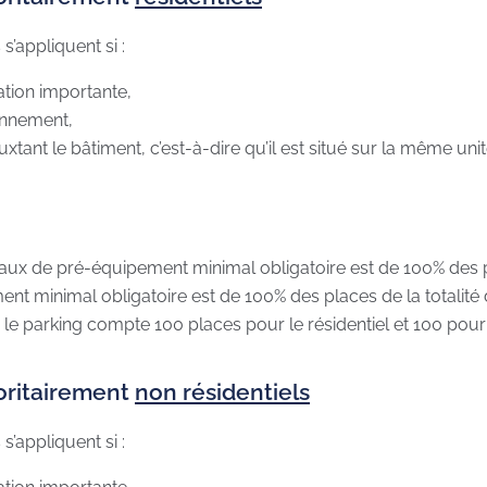
s’appliquent si :
vation importante,
onnement,
uxtant le bâtiment, c’est-à-dire qu’il est situé sur la même uni
e taux de pré-équipement minimal obligatoire est de 100% des p
ent minimal obligatoire est de 100% des places de la totalit
si le parking compte 100 places pour le résidentiel et 100 pou
oritairement
non résidentiels
s’appliquent si :