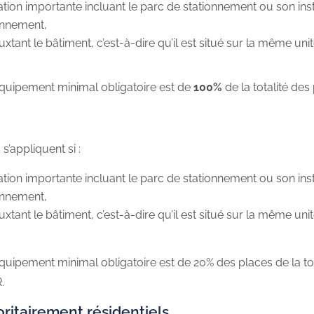
vation importante incluant le parc de stationnement ou son inst
onnement,
uxtant le bâtiment, c’est-à-dire qu’il est situé sur la même uni
é-équipement minimal obligatoire est de
100%
de la totalité de
s’appliquent si :
vation importante incluant le parc de stationnement ou son inst
onnement,
uxtant le bâtiment, c’est-à-dire qu’il est situé sur la même uni
é-équipement minimal obligatoire est de 20% des places de la t
.
oritairement
résidentiels