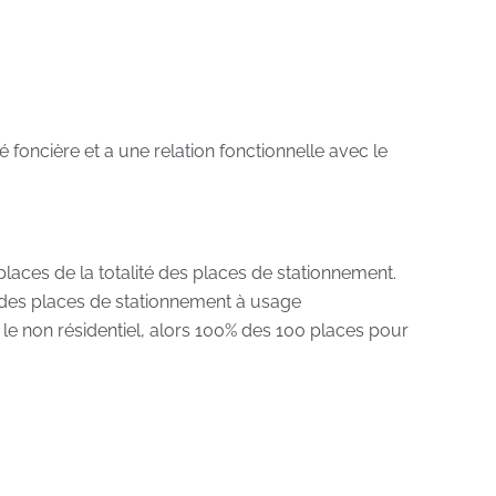
té foncière et a une relation fonctionnelle avec le
laces de la totalité des places de stationnement.
é des places de stationnement à usage
r le non résidentiel, alors 100% des 100 places pour