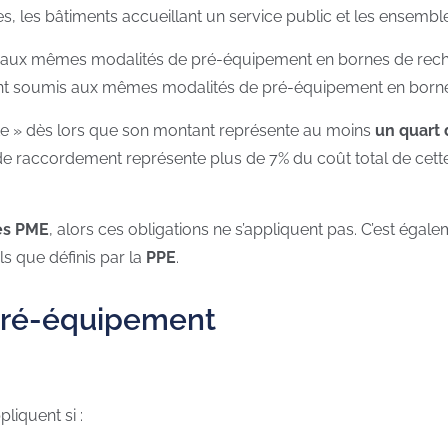
aires, les bâtiments accueillant un service public et les ense
aux mêmes modalités de pré-équipement en bornes de rechar
t soumis aux mêmes modalités de pré-équipement en bornes
e » dès lors que son montant représente au moins
un quart 
de raccordement représente plus de 7% du coût total de cette
es PME
, alors ces obligations ne s’appliquent pas. C’est égale
s que définis par la
PPE
.
 pré-équipement
liquent si :