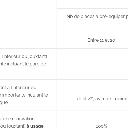
Nb de places à pré-équiper 
Entre 11 et 20
l’intérieur ou jouxtant)
nte incluant le parc de
t à l’intérieur ou
n importante incluant le
dont 2%, avec un minim
ique
 d’une rénovation
 ou jouxtant)
à usage
100%