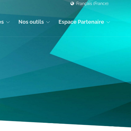
Français (France)
es
Nos outils
Espace Partenaire