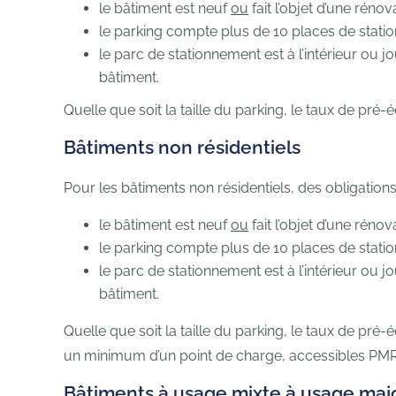
le bâtiment est neuf
ou
fait l’objet d’une réno
le parking compte plus de 10 places de stati
le parc de stationnement est à l’intérieur ou jo
bâtiment.
Quelle que soit la taille du parking, le taux de pr
Bâtiments non résidentiels
Pour les bâtiments non résidentiels, des obligations 
le bâtiment est neuf
ou
fait l’objet d’une réno
le parking compte plus de 10 places de stati
le parc de stationnement est à l’intérieur ou jo
bâtiment.
Quelle que soit la taille du parking, le taux de pr
un minimum d’un point de charge, accessibles PMR
Bâtiments à usage mixte à usage maj