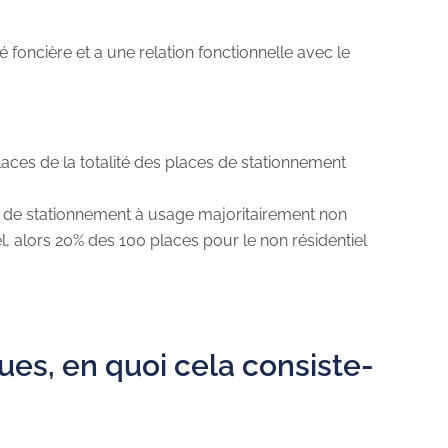
té foncière et a une relation fonctionnelle avec le
laces de la totalité des places de stationnement
 de stationnement à usage majoritairement non
el, alors 20% des 100 places pour le non résidentiel
es, en quoi cela consiste-