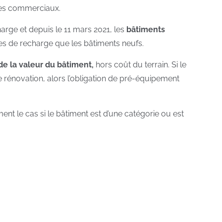
mbles commerciaux.
ge et depuis le 11 mars 2021, les
bâtiments
 de recharge que les bâtiments neufs.
de la valeur du bâtiment,
hors coût du terrain. Si le
 rénovation, alors l’obligation de pré-équipement
ment le cas si le bâtiment est d’une catégorie ou est