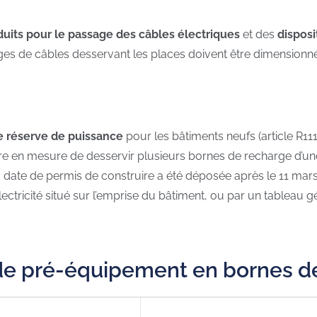
uits pour le passage des câbles électriques
et des
disposi
sages de câbles desservant les places doivent être dimension
e réserve de puissance
pour les bâtiments neufs (article R111
 être en mesure de desservir plusieurs bornes de recharge d’un
la date de permis de construire a été déposée après le 11 mars
ctricité situé sur l’emprise du bâtiment, ou par un tableau gé
 de pré-équipement en bornes 