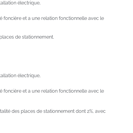
allation électrique,
té foncière et a une relation fonctionnelle avec le
s places de stationnement.
allation électrique,
té foncière et a une relation fonctionnelle avec le
otalité des places de stationnement dont 2%, avec