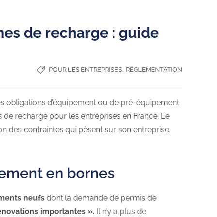
nes de recharge : guide
,
POUR LES ENTREPRISES
RÉGLEMENTATION
Les obligations d’équipement ou de pré-équipement
s de recharge pour les entreprises en France. Le
 des contraintes qui pèsent sur son entreprise.
ipement en bornes
ments neufs
dont la demande de permis de
novations importantes ».
Il n’y a plus de