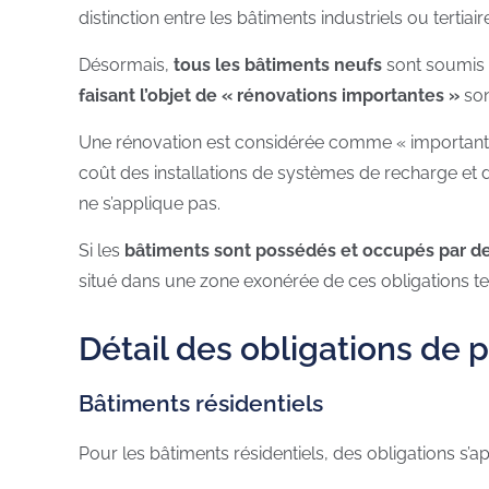
distinction entre les bâtiments industriels ou terti
Désormais,
tous les bâtiments neufs
sont soumis 
faisant l’objet de « rénovations importantes »
son
Une rénovation est considérée comme « important
coût des installations de systèmes de recharge et 
ne s’applique pas.
Si les
bâtiments sont possédés et occupés par d
situé dans une zone exonérée de ces obligations tel
Détail des obligations de
Bâtiments résidentiels
Pour les bâtiments résidentiels, des obligations s’app