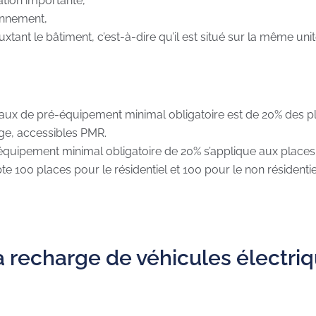
vation importante,
onnement,
uxtant le bâtiment, c’est-à-dire qu’il est situé sur la même uni
e taux de pré-équipement minimal obligatoire est de 20% des p
ge, accessibles PMR.
quipement minimal obligatoire de 20% s’applique aux places
pte 100 places pour le résidentiel et 100 pour le non résidenti
recharge de véhicules électriqu