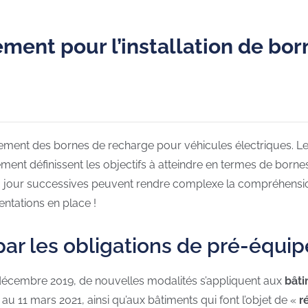
ment pour l’installation de bor
pement des bornes de recharge pour véhicules électriques. 
ent définissent les objectifs à atteindre en termes de borne
 à jour successives peuvent rendre complexe la compréhension
ntations en place !
par les obligations de pré-équ
écembre 2019, de nouvelles modalités s’appliquent aux
bâti
au 11 mars 2021, ainsi qu’aux bâtiments qui font l’objet de «
ré