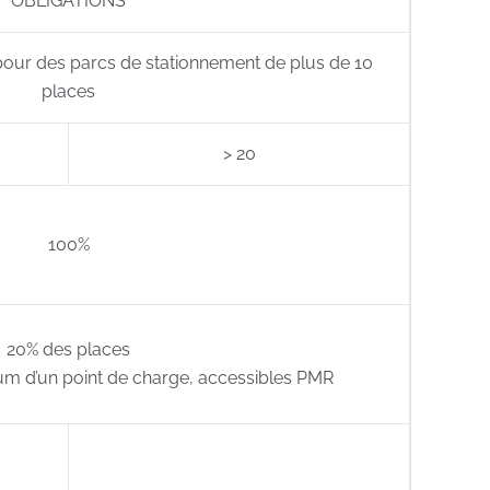
OBLIGATIONS
pour des parcs de stationnement de plus de 10
places
> 20
100%
20% des places
um d’un point de charge, accessibles PMR