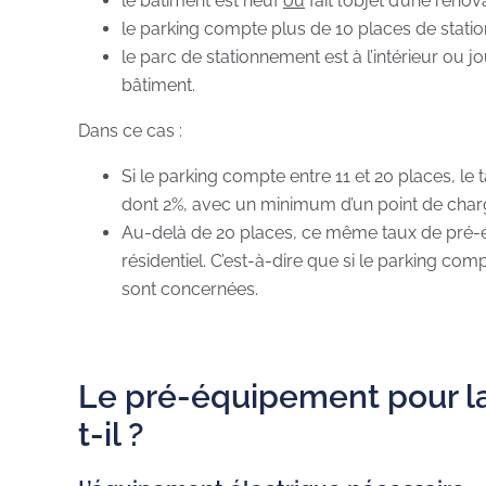
le bâtiment est neuf
ou
fait l’objet d’une réno
le parking compte plus de 10 places de stati
le parc de stationnement est à l’intérieur ou jo
bâtiment.
Dans ce cas :
Si le parking compte entre 11 et 20 places, l
dont 2%, avec un minimum d’un point de char
Au-delà de 20 places, ce même taux de pré-é
résidentiel. C’est-à-dire que si le parking com
sont concernées.
Le pré-équipement pour la 
t-il ?