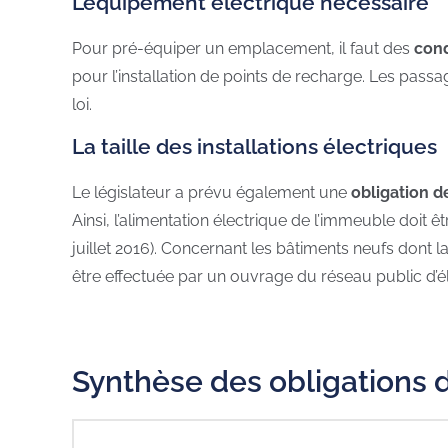
L’équipement électrique nécessaire
Pour pré-équiper un emplacement, il faut des
cond
pour l’installation de points de recharge. Les pas
loi.
La taille des installations électriques
Le législateur a prévu également une
obligation d
Ainsi, l’alimentation électrique de l’immeuble doit
juillet 2016). Concernant les bâtiments neufs dont 
être effectuée par un ouvrage du réseau public d’éle
Synthèse des obligations