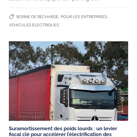
,
,
BORNE DE RECHARGE
POUR LES ENTREPRISES
VEHICULES ELECTRIQUES
Suramortissement des poids lourds : un levier
fiscal clé pour accélérer l’électrification des