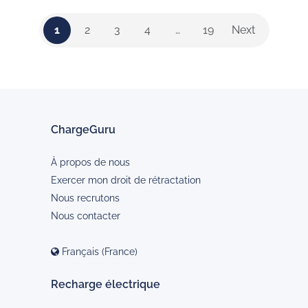
1
2
3
4
…
19
Next
ChargeGuru
À propos de nous
Exercer mon droit de rétractation
Nous recrutons
Nous contacter
Français (France)
Recharge électrique