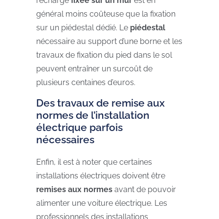
recharge
fixée sur un mur
est en
général moins coûteuse que la fixation
sur un piédestal dédié. Le
piédestal
nécessaire au support d’une borne et les
travaux de fixation du pied dans le sol
peuvent entraîner un surcoût de
plusieurs centaines d’euros.
Des travaux de remise aux
normes de l’installation
électrique parfois
nécessaires
Enfin, il est à noter que certaines
installations électriques doivent être
remises aux normes
avant de pouvoir
alimenter une voiture électrique. Les
professionnels des installations