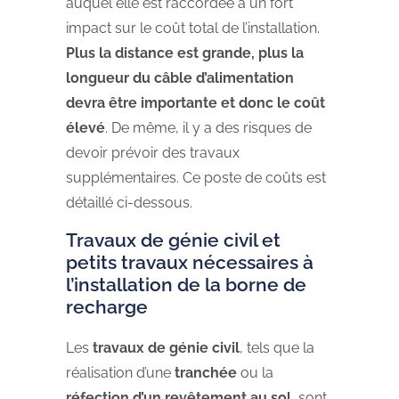
auquel elle est raccordée a
un fort
impact sur le coût total de l’installation.
Plus la distance est grande, plus la
longueur du câble d’alimentation
devra être importante et donc le coût
élevé
. De même,
il y a des risques de
devoir prévoir des travaux
supplémentaires. Ce poste de coûts est
détaillé ci-dessous.
Travaux de génie civil et
petits travaux nécessaires à
l’installation de la borne de
recharge
Les
travaux de génie civil
, tels que la
réalisation d’une
tranchée
ou la
réfection d’un revêtement au sol
, sont