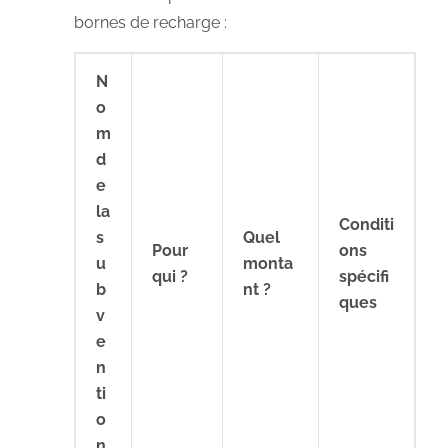
bornes de recharge :
N
o
m
d
e
la
Conditi
s
Quel
Pour
ons
u
monta
qui ?
spécifi
b
nt ?
ques
v
e
n
ti
o
n