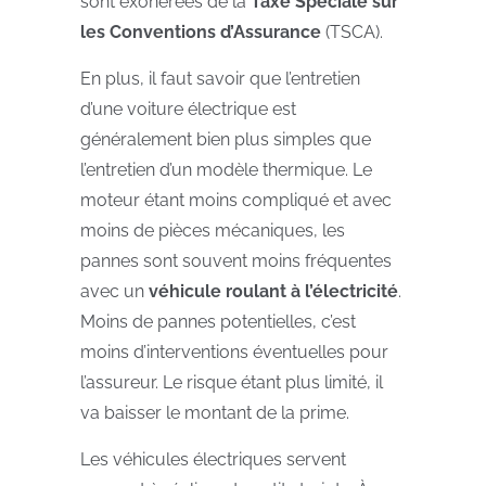
sont exonérées de la
Taxe Spéciale sur
les Conventions d’Assurance
(TSCA).
En plus, il faut savoir que l’entretien
d’une voiture électrique est
généralement bien plus simples que
l’entretien d’un modèle thermique. Le
moteur étant moins compliqué et avec
moins de pièces mécaniques, les
pannes sont souvent moins fréquentes
avec un
véhicule roulant à l’électricité
.
Moins de pannes potentielles, c’est
moins d’interventions éventuelles pour
l’assureur. Le risque étant plus limité, il
va baisser le montant de la prime.
Les véhicules électriques servent