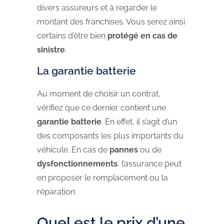
divers assureurs et à regarder le
montant des franchises. Vous serez ainsi
certains d’être bien
protégé en cas de
sinistre
.
La garantie batterie
Au moment de choisir un contrat,
vérifiez que ce dernier contient une
garantie batterie
. En effet, il s’agit d’un
des composants les plus importants du
véhicule. En cas de
pannes
ou de
dysfonctionnements
, l’assurance peut
en proposer le remplacement ou la
réparation.
Quel est le prix d’une