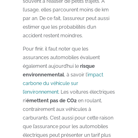
souvent à réaliser de petits trajets. À
l’usage, elles parcourent moins de km
par an. De ce fait, l’assureur peut aussi
estimer que les probabilités d’un
accident restent moindres.
Pour finir, il faut noter que les
assurances automobiles évaluent
également aujourd’hui le
risque
environnemental
, à savoir l’
impact
carbone du véhicule sur
l’environnement
. Les voitures électriques
n’
émettent pas de CO2
en roulant,
contrairement aux véhicules à
carburants. C’est aussi pour cette raison
que l’assurance pour les automobiles
électriques peut présenter un tarif plus